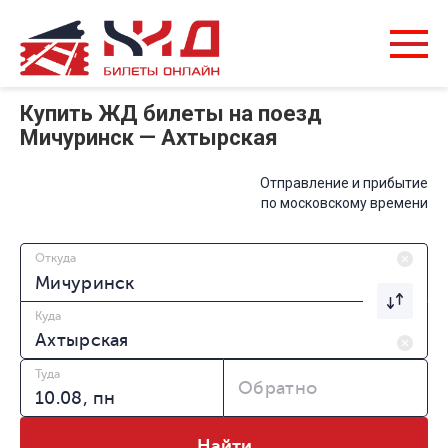
Купить ЖД билеты на поезд
Мичуринск — Ахтырская
Отправление и прибытие
по московскому времени
Откуда
Куда
Туда
Обратно
Найти