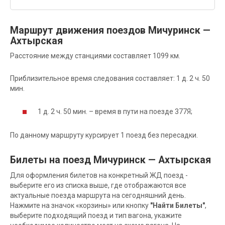
Маршрут движения поездов Мичуринск —
Ахтырская
Расстояние между станциями составляет 1099 км.
Приблизительное время следования составляет: 1 д. 2 ч. 50
мин.
1 д. 2 ч. 50 мин. – время в пути на поезде 377Я;
По данному маршруту курсирует 1 поезд без пересадки.
Билеты на поезд Мичуринск — Ахтырская
Для оформления билетов на конкретный ЖД поезд -
выберите его из списка выше, где отображаются все
актуальные поезда маршрута на сегодняшний день.
Нажмите на значок «корзины» или кнопку
"Найти Билеты"
,
выберите подходящий поезд и тип вагона, укажите