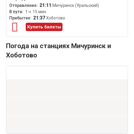
21:11
Мичуринск (Уральский)
1 ч. 15 мин.
21:37
Хоботово
Купить билеты
Погода на станциях Мичуринск и
Хоботово