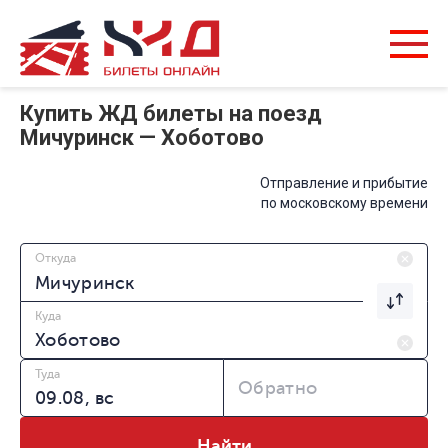
Купить ЖД билеты на поезд
Мичуринск — Хоботово
Отправление и прибытие
по московскому времени
Откуда
Куда
Туда
Обратно
Найти