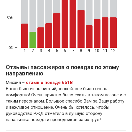
50% —
1
2
3
4
5
6
7
8
9
10
11
12
Отзывы пассажиров о поездах по этому
направлению
Михаил –
отзыв о поезде 651В
:
Вагон был очень чистый, теплый, все было очень
комфортно! Очень приятно было ехать, в таком вагоне и с
таким персоналом. Большое спасибо Вам за Вашу работу
и вежливое отношение. Очень бы хотелось, чтобы
руководство РЖД отметило в лучшую сторону
начальника поезда и проводников за их труд!