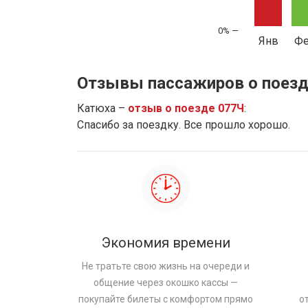
Янв
Ф
Отзывы пассажиров о поезд
Катюха –
отзыв о поезде 077Ч
:
Спасибо за поездку. Все прошло хорошо.
Экономия времени
Не тратьте свою жизнь на очереди и
общение через окошко кассы —
покупайте билеты с комфортом прямо
о