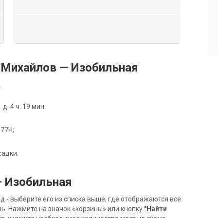
 Михайлов — Изобильная
.
. 4 ч. 19 мин.
077Ч;
садки.
— Изобильная
- выберите его из списка выше, где отображаются все
ь. Нажмите на значок «корзины» или кнопку
"Найти