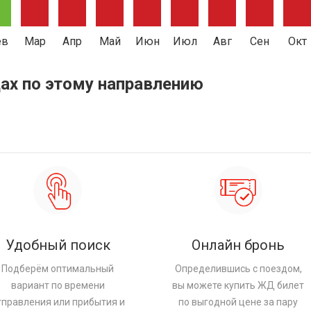
ев
Мар
Апр
Май
Июн
Июл
Авг
Сен
Окт
ах по этому направлению
Удобный поиск
Онлайн бронь
Подберём оптимальный
Определившись с поездом,
вариант по времени
вы можете купить ЖД билет
тправления или прибытия и
по выгодной цене за пару