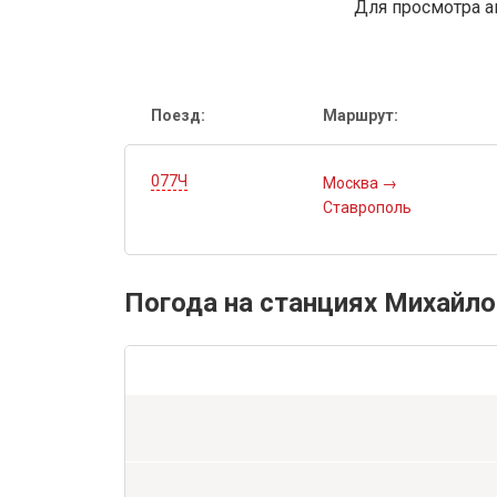
Для просмотра а
Поезд:
Маршрут:
077Ч
Москва
→
Ставрополь
Погода на станциях Михайло