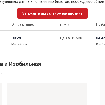
ктуальных данных по наличию билетов, необходимо обно
Загрузить актуальное расписание
Отправление:
В пути:
Приб
00:28
04:4
1 д. 4 ч. 19 мин.
Михайлов
Изоб
в и Изобильная