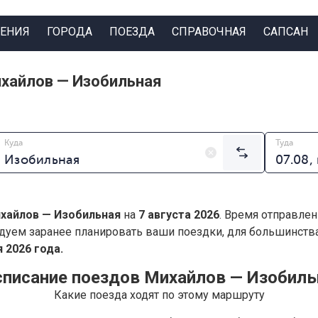
ЕНИЯ
ГОРОДА
ПОЕЗДА
СПРАВОЧНАЯ
САПСАН
хайлов — Изобильная
Куда
Туда
хайлов — Изобильная
на
7 августа 2026
. Время отправлен
дуем заранее планировать ваши поездки, для большинст
 2026 года.
списание поездов Михайлов — Изобиль
Какие поезда ходят по этому маршруту