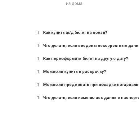
из дома.
Как купить ж/д билет на поезд?
Что делать, если введены некорректные дан
Как переоформить билет на другую дату?
Можно ли купить в рассрочку?
Можно ли предъявить при посадке нотариаль
Что делать, если изменились данные паспорт