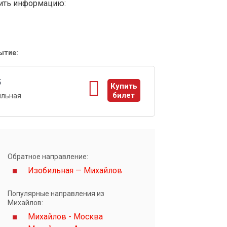
вить информацию:
ытие:
5
Купить
билет
ильная
ы
Обратное направление:
Изобильная — Михайлов
Популярные направления из
Михайлов:
Михайлов - Москва