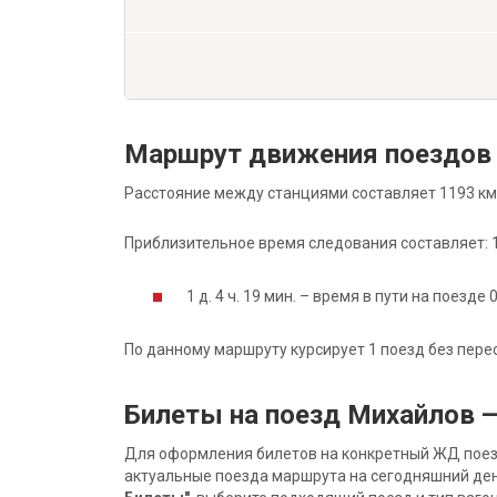
Маршрут движения поездов
Расстояние между станциями составляет 1193 км
Приблизительное время следования составляет: 1 д
1 д. 4 ч. 19 мин. – время в пути на поезде 
По данному маршруту курсирует 1 поезд без пере
Билеты на поезд Михайлов 
Для оформления билетов на конкретный ЖД поезд 
актуальные поезда маршрута на сегодняшний ден