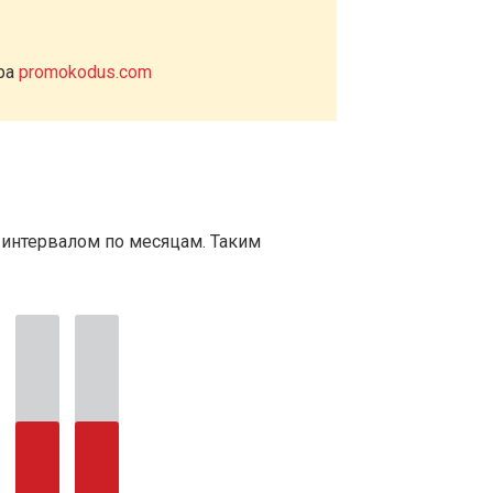
ера
promokodus.com
 интервалом по месяцам. Таким