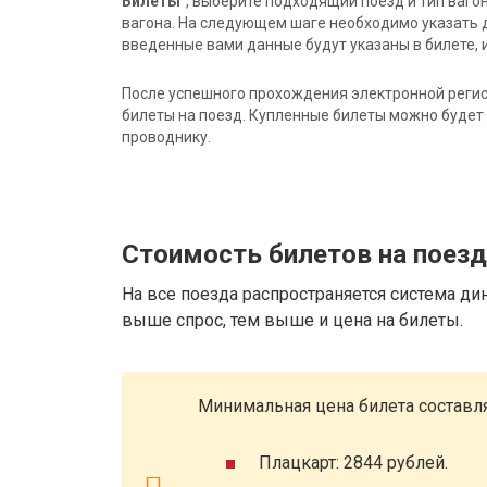
Билеты"
, выберите подходящий поезд и тип ваго
вагона. На следующем шаге необходимо указать 
введенные вами данные будут указаны в билете, и
После успешного прохождения электронной регис
билеты на поезд. Купленные билеты можно будет 
проводнику.
Стоимость билетов на поез
На все поезда распространяется система ди
выше спрос, тем выше и цена на билеты.
Минимальная цена билета составля
Плацкарт: 2844 рублей.