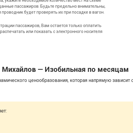
на, укажите необходимое количество мест на схеме
данные пассажиров. Будьте предельно внимательны,
 проводник будет проверять их при посадке в вагон.
трации пассажиров, Вам остается только оплатить
распечатать или показать с электронного носителя
д Михайлов — Изобильная по месяцам
намического ценообразования, которая напрямую зависит о
ет: