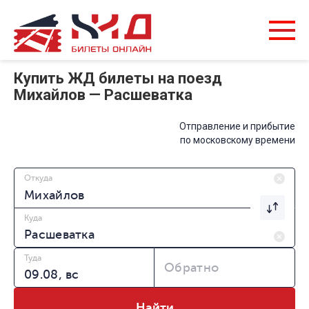
Купить ЖД билеты на поезд
Михайлов — Расшеватка
Отправление и прибытие
по московскому времени
Откуда
Куда
Туда
Обратно
Найти