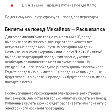
1 д. 3 ч. 19 мин. – время в пути на поезде 077Ч;
По данному маршруту курсирует 1 поезд без пересадки.
Билеты на поезд Михайлов — Расшеватка
Для оформления билетов на конкретный ЖД поезд -
выберите его из списка выше, где отображаются все
актуальные поезда маршрута на сегодняшний день.
Нажмите на значок «корзины» или кнопку
"Найти Билеты"
,
выберите подходящий поезд и тип вагона, укажите
необходимое количество мест на схеме вагона. На
следующем шаге необходимо указать данные пассажиров.
Будьте предельно внимательны, введенные вами данные
будут указаны в билете, и проводник будет проверять их при
посадке в вагон.
После успешного прохождения электронной регистрации
пассажиров, Вам остается только оплатить билеты на поезд.
Купленные билеты можно будет распечатать или показать с
электронного носителя проводнику.