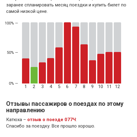
заранее спланировать месяц поездки и купить билет по
самой низкой цене.
50% —
1
2
3
4
5
6
7
8
9
10
11
12
Отзывы пассажиров о поездах по этому
направлению
Катюха –
отзыв о поезде 077Ч
:
Спасибо за поездку. Все прошло хорошо.