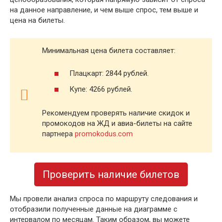
на данное направление, и чем выше спрос, тем выше и
цена на билеты.
Минимальная цена билета составляет:
Плацкарт: 2844 рублей.
Купе: 4266 рублей.
Рекомендуем проверять наличие скидок и
промокодов на ЖД и авиа-билеты на сайте
партнера
promokodus.com
Проверить наличие билетов
Мы провели анализ спроса по маршруту следования и
отобразили полученные данные на диаграмме с
интервалом по месяцам. Таким образом, вы можете