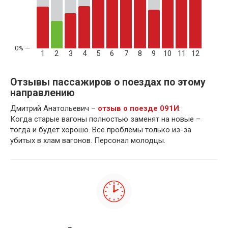
1
2
3
4
5
6
7
8
9
10
11
12
Отзывы пассажиров о поездах по этому
направлению
Дмитрий Анатольевич –
отзыв о поезде 091И
:
Когда старые вагоны полностью заменят на новые –
тогда и будет хорошо. Все проблемы только из-за
убитых в хлам вагонов. Персонал молодцы.