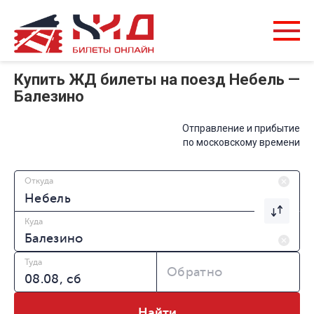
Купить ЖД билеты на поезд Небель —
Балезино
Отправление и прибытие
по московскому времени
Откуда
Куда
Туда
Обратно
Найти