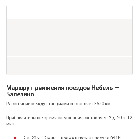
Маршрут движения поездов Небель —
Балезино
Расстояние между станциями составляет 3550 км.
Приблизительное время следования составляет: 2 д. 20 ч. 12
мин.
2 д. 20 ч. 12 мин. – время в пути на поезде 091И;