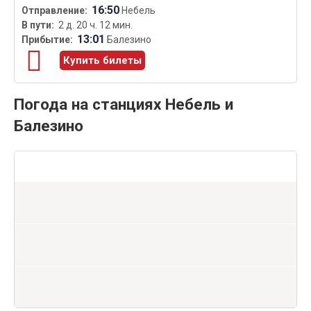
16:50
Небель
2 д. 20 ч. 12 мин.
13:01
Балезино
Купить билеты
Погода на станциях Небель и
Балезино