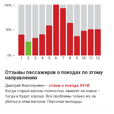
50% —
1
2
3
4
5
6
7
8
9
10
11
12
Отзывы пассажиров о поездах по этому
направлению
Дмитрий Анатольевич –
отзыв о поезде 091И
:
Когда старые вагоны полностью заменят на новые –
тогда и будет хорошо. Все проблемы только из-за
убитых в хлам вагонов. Персонал молодцы.