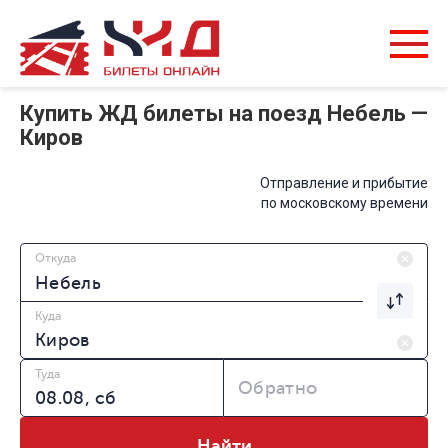
Купить ЖД билеты на поезд Небель —
Киров
Отправление и прибытие
по московскому времени
Откуда
Куда
Туда
Обратно
Найти