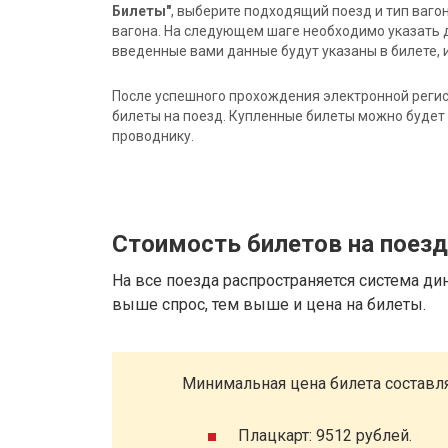
Билеты"
, выберите подходящий поезд и тип ваго
вагона. На следующем шаге необходимо указать 
введенные вами данные будут указаны в билете, и
После успешного прохождения электронной регис
билеты на поезд. Купленные билеты можно будет 
проводнику.
Стоимость билетов на поез
На все поезда распространяется система ди
выше спрос, тем выше и цена на билеты.
Минимальная цена билета составля
Плацкарт: 9512 рублей.