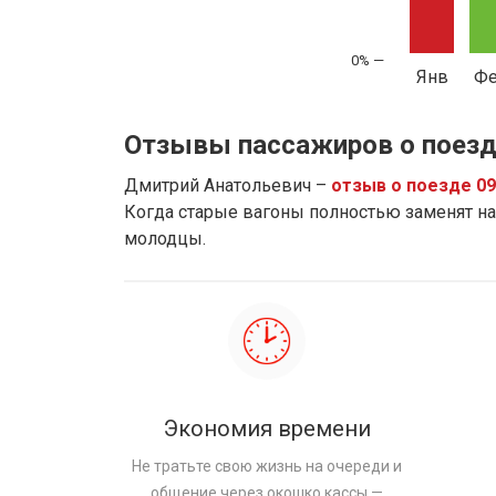
Янв
Ф
Отзывы пассажиров о поезд
Дмитрий Анатольевич –
отзыв о поезде 0
Когда старые вагоны полностью заменят на 
молодцы.
Экономия времени
Не тратьте свою жизнь на очереди и
общение через окошко кассы —