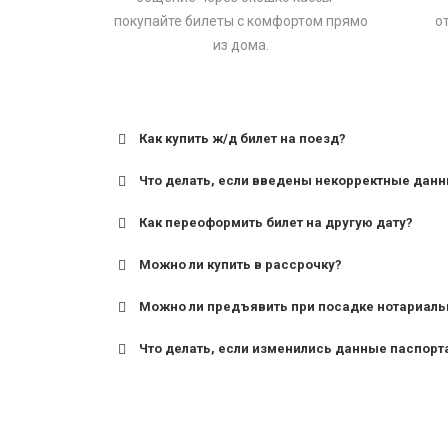
покупайте билеты с комфортом прямо
о
из дома.
Как купить ж/д билет на поезд?
Что делать, если введены некорректные дан
Как переоформить билет на другую дату?
Можно ли купить в рассрочку?
Можно ли предъявить при посадке нотариаль
Что делать, если изменились данные паспорт