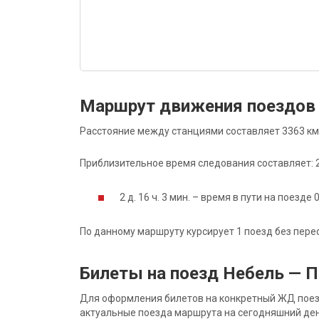
Маршрут движения поездов
Расстояние между станциями составляет 3363 км
Приблизительное время следования составляет: 2 д
2 д. 16 ч. 3 мин. – время в пути на поезде 
По данному маршруту курсирует 1 поезд без пере
Билеты на поезд Небель — 
Для оформления билетов на конкретный ЖД поезд 
актуальные поезда маршрута на сегодняшний ден