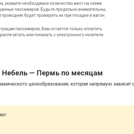
на, укажите необходимое количество мест на схеме
данные пассажиров. Будьте предельно внимательны,
 проводник будет проверять их при посадке в вагон.
трации пассажиров, Вам остается только оплатить
распечатать или показать с электронного носителя
д Небель — Пермь по месяцам
намического ценообразования, которая напрямую зависит о
ет: