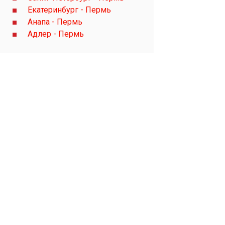
Екатеринбург - Пермь
Анапа - Пермь
Адлер - Пермь