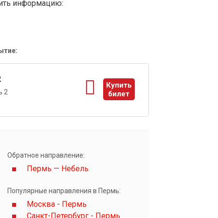
вить информацию:
ытие:
2
Купить
ь 2
билет
ы
Обратное направление:
Пермь — Небель
Популярные направления в Пермь:
Москва - Пермь
Санкт-Петербург - Пермь