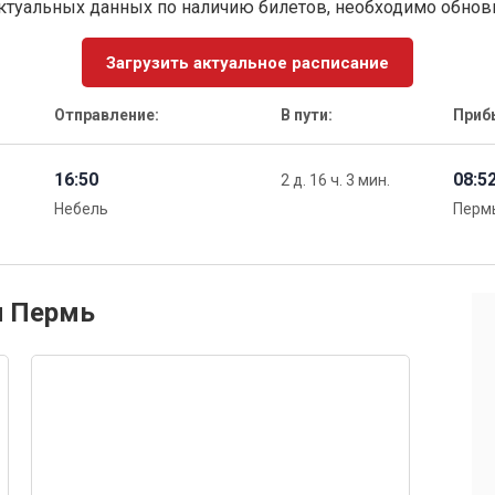
ктуальных данных по наличию билетов, необходимо обно
Загрузить актуальное расписание
Отправление:
В пути:
Приб
16:50
08:5
2 д. 16 ч. 3 мин.
Небель
Перм
и Пермь