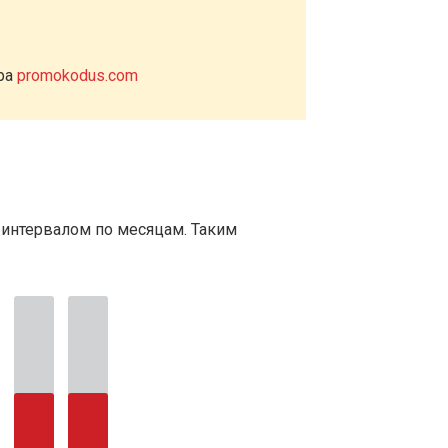
ера
promokodus.com
 интервалом по месяцам. Таким