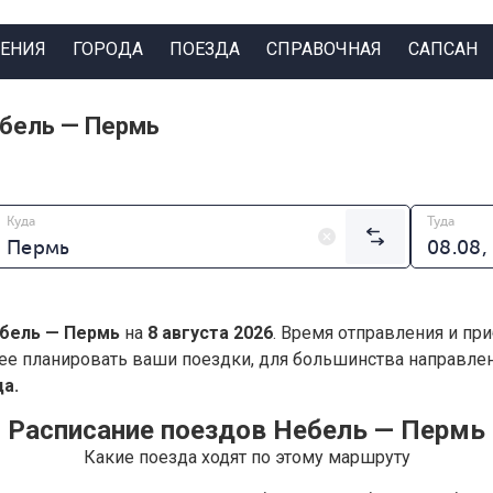
ЕНИЯ
ГОРОДА
ПОЕЗДА
СПРАВОЧНАЯ
САПСАН
ебель — Пермь
Куда
Туда
бель — Пермь
на
8 августа 2026
. Время отправления и при
ее планировать ваши поездки, для большинства направл
а.
Расписание поездов Небель — Пермь
Какие поезда ходят по этому маршруту