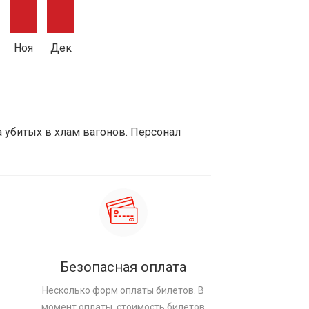
Ноя
Дек
а убитых в хлам вагонов. Персонал
Безопасная оплата
Несколько форм оплаты билетов. В
момент оплаты, стоимость билетов