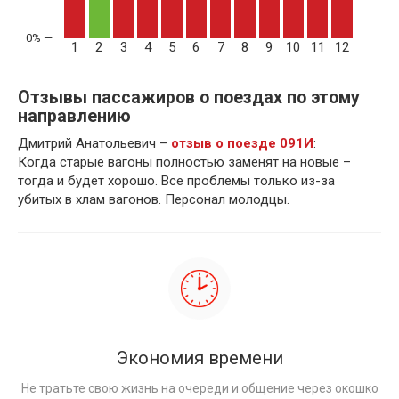
1
2
3
4
5
6
7
8
9
10
11
12
Отзывы пассажиров о поездах по этому
направлению
Дмитрий Анатольевич –
отзыв о поезде 091И
:
Когда старые вагоны полностью заменят на новые –
тогда и будет хорошо. Все проблемы только из-за
убитых в хлам вагонов. Персонал молодцы.
Экономия времени
Не тратьте свою жизнь на очереди и общение через окошко