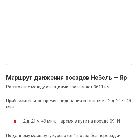
Маршрут движения поездов Небель — Яр
Расстояние между станциями составляет 3611 км.
Приблизительное время следования составляет: 2 д. 21 ч. 49
мин.
2 д. 21 ч. 49 мин. – время в пути на поезде 091И;
По данному маршруту курсирует 1 поезд без пересадки.