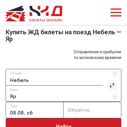
Купить ЖД билеты на поезд Небель —
Яр
Отправление и прибытие
по московскому времени
Откуда
Куда
Туда
Обратно
Найти