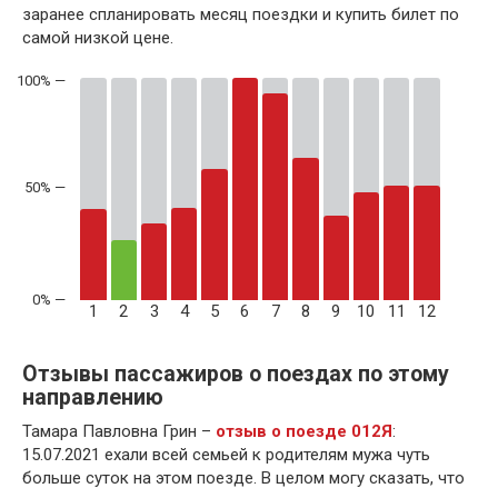
заранее спланировать месяц поездки и купить билет по
самой низкой цене.
50% —
1
2
3
4
5
6
7
8
9
10
11
12
Отзывы пассажиров о поездах по этому
направлению
Тамара Павловна Грин –
отзыв о поезде 012Я
:
15.07.2021 ехали всей семьей к родителям мужа чуть
больше суток на этом поезде. В целом могу сказать, что