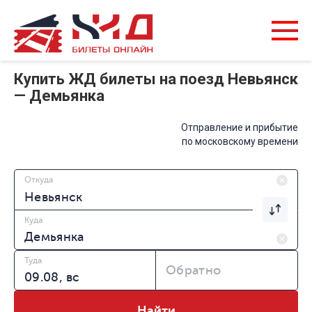
Купить ЖД билеты на поезд Невьянск
— Демьянка
Отправление и прибытие
по московскому времени
Откуда
Куда
Туда
Обратно
Найти