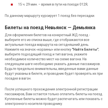
15 ч. 29 мин. – время в пути на поезде 012Я;
По данному маршруту курсирует 1 поезд без пересадки.
Билеты на поезд Невьянск — Демьянка
Для оформления билетов на конкретный ЖД поезд -
выберите его из списка выше, где отображаются все
актуальные поезда маршрута на сегодняшний день.
Нажмите на значок «корзины» или кнопку
"Найти Билеты"
,
выберите подходящий поезд и тип вагона, укажите
необходимое количество мест на схеме вагона. На
следующем шаге необходимо указать данные пассажиров.
Будьте предельно внимательны, введенные вами данные
будут указаны в билете, и проводник будет проверять их при
посадке в вагон.
После успешного прохождения электронной регистрации
пассажиров, Вам остается только оплатить билеты на поезд.
Купленные билеты можно будет распечатать или показать с
электронного носителя проводнику.