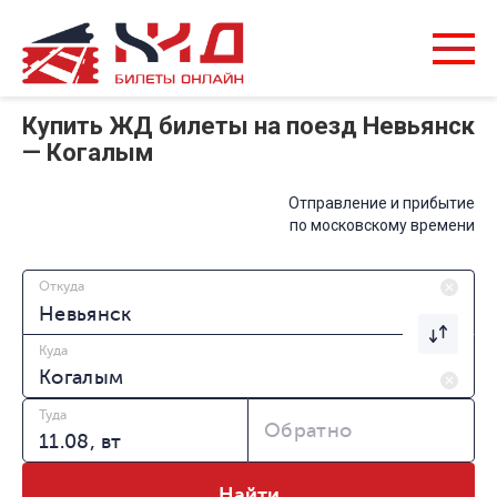
Купить ЖД билеты на поезд Невьянск
— Когалым
Отправление и прибытие
по московскому времени
Откуда
Куда
Туда
Обратно
Найти