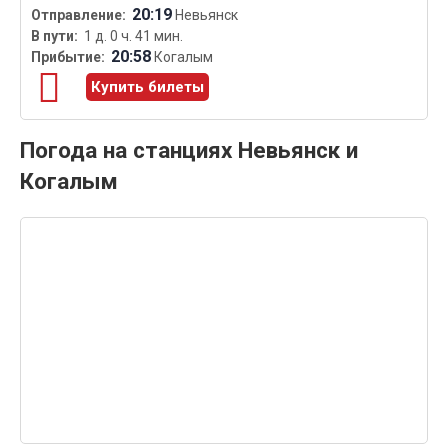
20:19
Невьянск
1 д. 0 ч. 41 мин.
20:58
Когалым
Купить билеты
Погода на станциях Невьянск и
Когалым