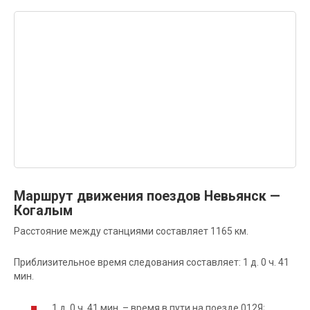
Маршрут движения поездов Невьянск —
Когалым
Расстояние между станциями составляет 1165 км.
Приблизительное время следования составляет: 1 д. 0 ч. 41
мин.
1 д. 0 ч. 41 мин. – время в пути на поезде 012Я;