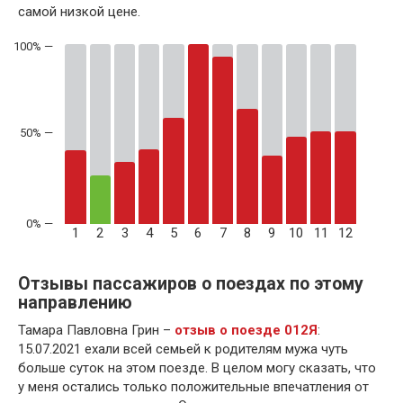
самой низкой цене.
50% —
1
2
3
4
5
6
7
8
9
10
11
12
Отзывы пассажиров о поездах по этому
направлению
Тамара Павловна Грин –
отзыв о поезде 012Я
:
15.07.2021 ехали всей семьей к родителям мужа чуть
больше суток на этом поезде. В целом могу сказать, что
у меня остались только положительные впечатления от