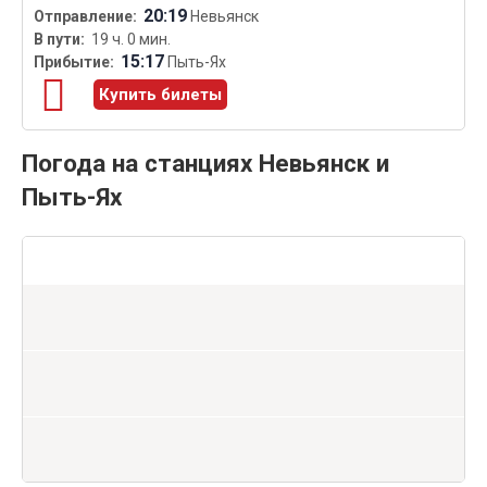
20:19
Невьянск
19 ч. 0 мин.
15:17
Пыть-Ях
Купить билеты
Погода на станциях Невьянск и
Пыть-Ях