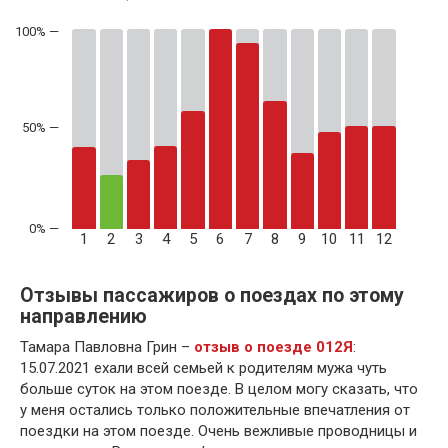
50% —
1
2
3
4
5
6
7
8
9
10
11
12
Отзывы пассажиров о поездах по этому
направлению
Тамара Павловна Грин –
отзыв о поезде 012Я
:
15.07.2021 ехали всей семьей к родителям мужа чуть
больше суток на этом поезде. В целом могу сказать, что
у меня остались только положительные впечатления от
поездки на этом поезде. Очень вежливые проводницы и