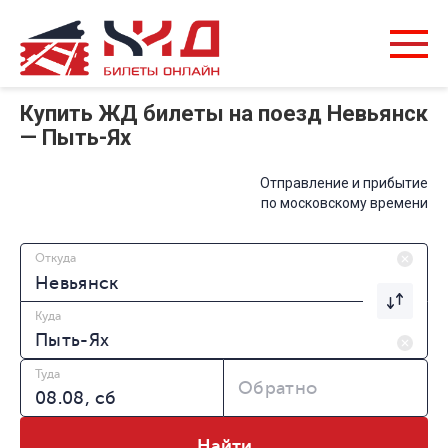
Купить ЖД билеты на поезд Невьянск
— Пыть-Ях
Отправление и прибытие
по московскому времени
Откуда
Куда
Туда
Обратно
Найти