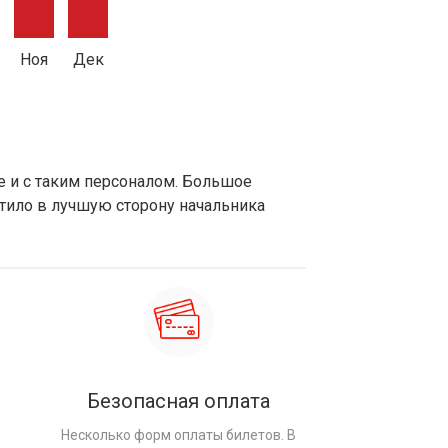
Ноя
Дек
не и с таким персоналом. Большое
тило в лучшую сторону начальника
Безопасная оплата
Несколько форм оплаты билетов. В