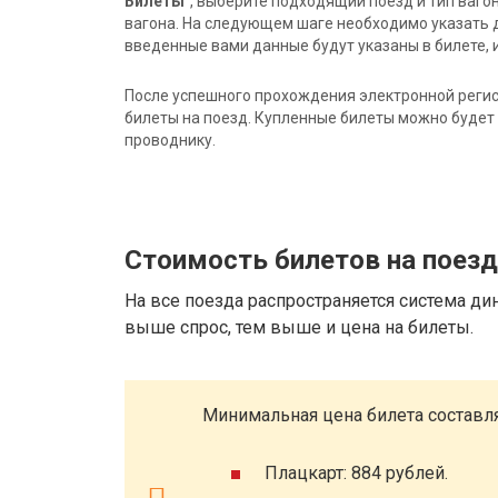
Билеты"
, выберите подходящий поезд и тип ваго
вагона. На следующем шаге необходимо указать 
введенные вами данные будут указаны в билете, и
После успешного прохождения электронной регис
билеты на поезд. Купленные билеты можно будет 
проводнику.
Стоимость билетов на поез
На все поезда распространяется система ди
выше спрос, тем выше и цена на билеты.
Минимальная цена билета составля
Плацкарт: 884 рублей.