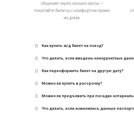
общение через окошко кассы —
покупайте билеты с комфортом прямо
о
из дома.
Как купить ж/д билет на поезд?
Что делать, если введены некорректные дан
Как переоформить билет на другую дату?
Можно ли купить в рассрочку?
Можно ли предъявить при посадке нотариаль
Что делать, если изменились данные паспорт