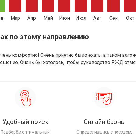
ев
Мар
Апр
Май
Июн
Июл
Авг
Сен
Окт
ах по этому направлению
очень комфортно! Очень приятно было ехать, в таком ваго
ношение. Очень бы хотелось, чтобы руководство РЖД отме
Удобный поиск
Онлайн бронь
Подберём оптимальный
Определившись с поездом,