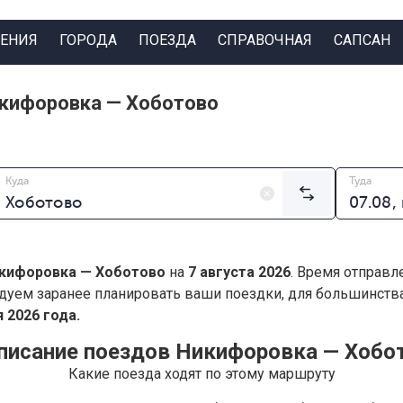
ЕНИЯ
ГОРОДА
ПОЕЗДА
СПРАВОЧНАЯ
САПСАН
икифоровка — Хоботово
Куда
Туда
кифоровка — Хоботово
на
7 августа 2026
. Время отправл
дуем заранее планировать ваши поездки, для большинст
 2026 года.
писание поездов Никифоровка — Хобо
Какие поезда ходят по этому маршруту