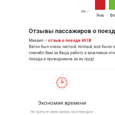
Янв
Ф
Отзывы пассажиров о поезд
Михаил –
отзыв о поезде 651В
:
Вагон был очень чистый, теплый, все было 
спасибо Вам за Вашу работу и вежливое от
поезда и проводников за их труд!
Экономия времени
Не тратьте свою жизнь на очереди и