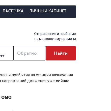
ЛАСТОЧКА
ЛИЧНЫЙ КАБИНЕТ
Отправление и прибытие
по московскому времени
Обратно
Найти
ения и прибытия на станции назначения
ва направлений движения уже
сейчас
тово