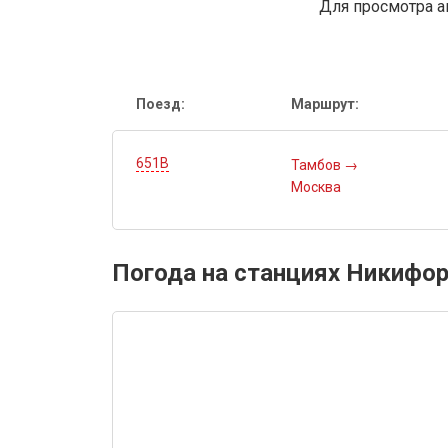
Для просмотра а
Поезд:
Маршрут:
651В
Тамбов
→
Москва
Погода на станциях Никифор