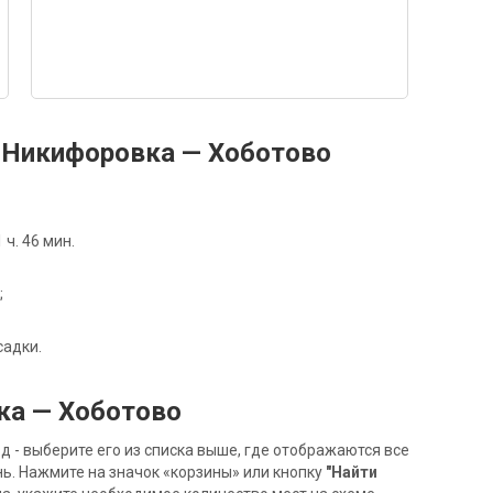
 Никифоровка — Хоботово
ч. 46 мин.
;
садки.
ка — Хоботово
- выберите его из списка выше, где отображаются все
ь. Нажмите на значок «корзины» или кнопку
"Найти