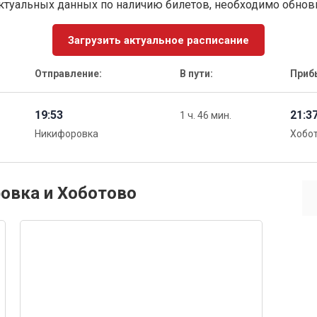
ктуальных данных по наличию билетов, необходимо обно
Загрузить актуальное расписание
Отправление:
В пути:
Приб
19:53
21:3
1 ч. 46 мин.
Никифоровка
Хобо
овка и Хоботово