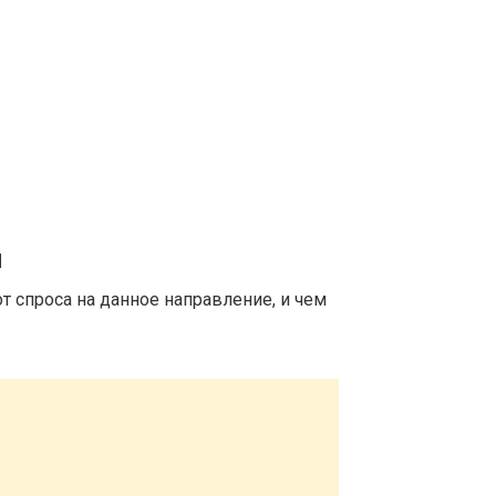
м
т спроса на данное направление, и чем