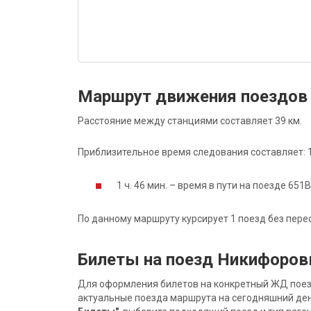
Маршрут движения поездов
Расстояние между станциями составляет 39 км.
Приблизительное время следования составляет: 1 
1 ч. 46 мин. – время в пути на поезде 651В
По данному маршруту курсирует 1 поезд без пере
Билеты на поезд Никифоров
Для оформления билетов на конкретный ЖД поезд 
актуальные поезда маршрута на сегодняшний ден