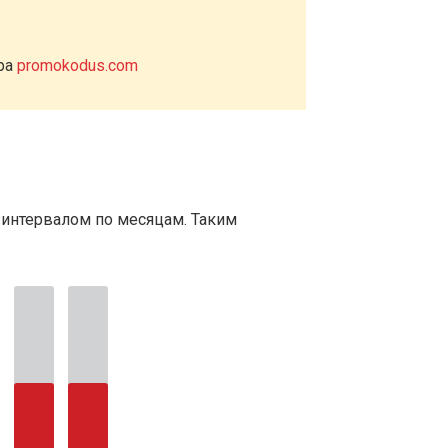
ера
promokodus.com
 интервалом по месяцам. Таким