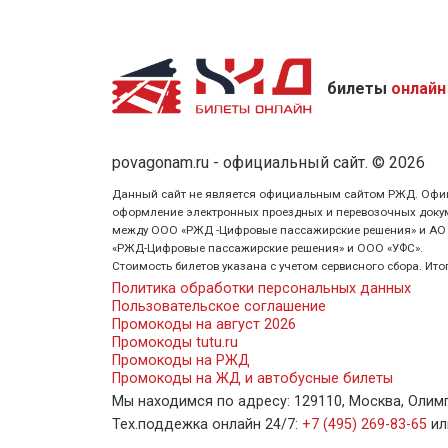
билеты
онлайн
povagonam.ru - официальный сайт. © 2026
Данный сайт не является официальным сайтом РЖД. Официаль
оформление электронных проездных и перевозочных докуме
между ООО «РЖД -Цифровые пассажирские решения» и АО «Ф
«РЖД-Цифровые пассажирские решения» и ООО «УФС».
Стоимость билетов указана с учетом сервисного сбора. Ит
Политика обработки персональных данных
Пользовательское соглашение
Промокоды на август 2026
Промокоды tutu.ru
Промокоды на РЖД
Промокоды на ЖД и автобусные билеты
Мы находимся по адресу: 129110, Москва, Олимпий
Тех.поддежка онлайн 24/7:
+7 (495) 269-83-65
и