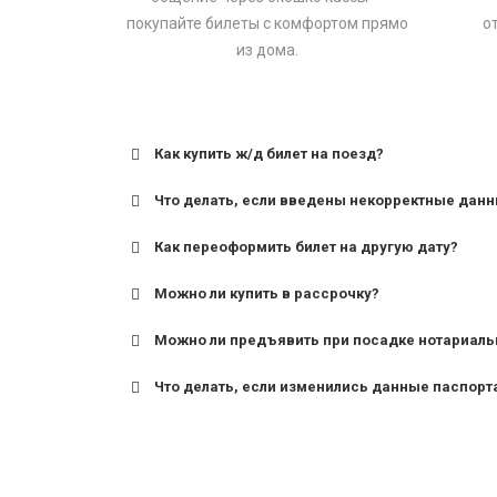
покупайте билеты с комфортом прямо
о
из дома.
Как купить ж/д билет на поезд?
Что делать, если введены некорректные дан
Как переоформить билет на другую дату?
Можно ли купить в рассрочку?
Можно ли предъявить при посадке нотариаль
Что делать, если изменились данные паспорт