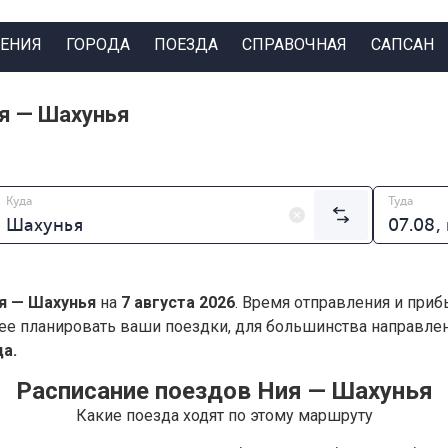
ЕНИЯ
ГОРОДА
ПОЕЗДА
СПРАВОЧНАЯ
САПСАН
я — Шахунья
Куда
Туда
я — Шахунья
на
7 августа 2026
. Время отправления и приб
ее планировать ваши поездки, для большинства направл
а.
Расписание поездов Ния — Шахунья
Какие поезда ходят по этому маршруту