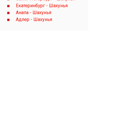
Екатеринбург - Шахунья
Анапа - Шахунья
Адлер - Шахунья