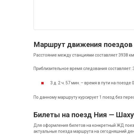
Маршрут движения поездов
Расстояние между станциями составляет 3938 км
Приблизительное время следования составляет: 3 д
3 д. 2 ч. 57 мин. – время в пути на поезде 
По данному маршруту курсирует 1 поезд без пере
Билеты на поезд Ния — Шах
Для оформления билетов на конкретный ЖД поезд 
актуальные поезда маршрута на сегодняшний ден