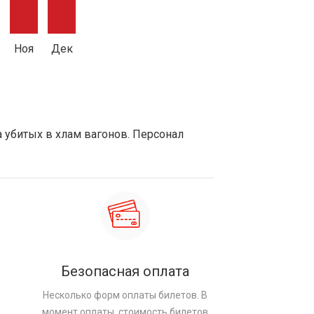
Ноя
Дек
а убитых в хлам вагонов. Персонал
Безопасная оплата
Несколько форм оплаты билетов. В
момент оплаты, стоимость билетов