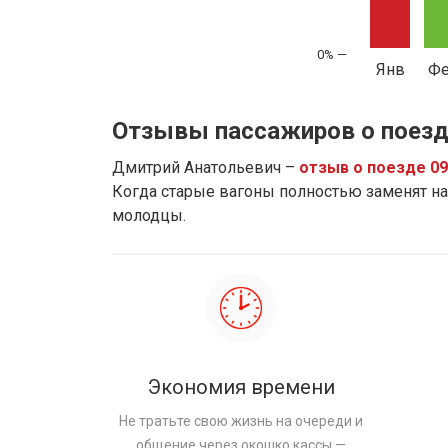
Янв
Ф
Отзывы пассажиров о поезд
Дмитрий Анатольевич –
отзыв о поезде 0
Когда старые вагоны полностью заменят на 
молодцы.
Экономия времени
Не тратьте свою жизнь на очереди и
общение через окошко кассы —