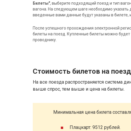
Билеты"
, выберите подходящий поезд и тип ваго
вагона. На следующем шаге необходимо указать 
введенные вами данные будут указаны в билете, и
После успешного прохождения электронной регис
билеты на поезд. Купленные билеты можно будет 
проводнику.
Стоимость билетов на поез
На все поезда распространяется система ди
выше спрос, тем выше и цена на билеты.
Минимальная цена билета составля
Плацкарт: 9512 рублей.