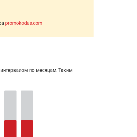
ера
promokodus.com
 интервалом по месяцам. Таким