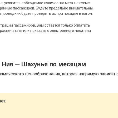
на, укажите необходимое количество мест на схеме
данные пассажиров. Будьте предельно внимательны,
 проводник будет проверять их при посадке в вагон.
трации пассажиров, Вам остается только оплатить
распечатать или показать с электронного носителя
д Ния — Шахунья по месяцам
намического ценообразования, которая напрямую зависит о
ет: