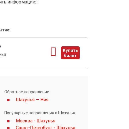
вить информацию:
ытие:
9
Купить
нья
билет
ы
Обратное направление:
Шахунья — Ния
Популярные направления в Шахунья:
Москва - Шахунья
Санкт-Петербург - Шахунья