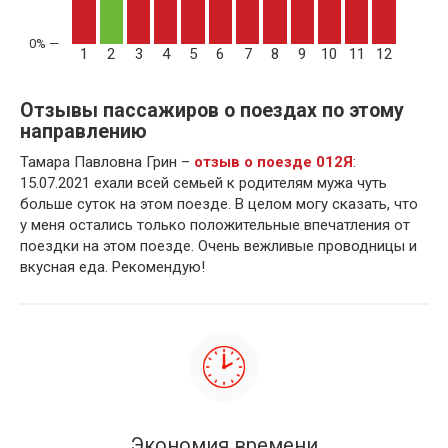
1
2
3
4
5
6
7
8
9
10
11
12
Отзывы пассажиров о поездах по этому
направлению
Тамара Павловна Грин –
отзыв о поезде 012Я
:
15.07.2021 ехали всей семьей к родителям мужа чуть
больше суток на этом поезде. В целом могу сказать, что
у меня остались только положительные впечатления от
поездки на этом поезде. Очень вежливые проводницы и
вкусная еда. Рекомендую!
Экономия времени