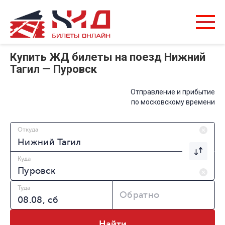
Купить ЖД билеты на поезд Нижний
Тагил — Пуровск
Отправление и прибытие
по московскому времени
Откуда
Куда
Туда
Обратно
Найти