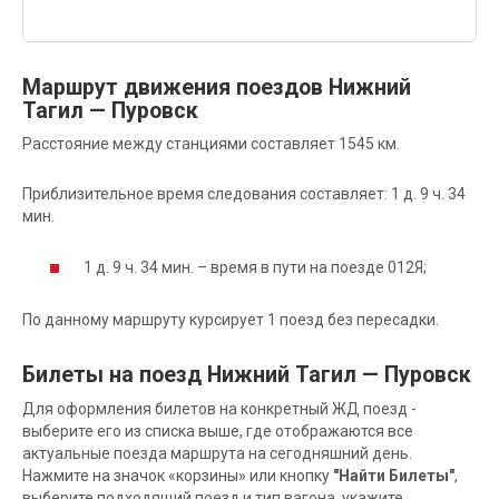
Маршрут движения поездов Нижний
Тагил — Пуровск
Расстояние между станциями составляет 1545 км.
Приблизительное время следования составляет: 1 д. 9 ч. 34
мин.
1 д. 9 ч. 34 мин. – время в пути на поезде 012Я;
По данному маршруту курсирует 1 поезд без пересадки.
Билеты на поезд Нижний Тагил — Пуровск
Для оформления билетов на конкретный ЖД поезд -
выберите его из списка выше, где отображаются все
актуальные поезда маршрута на сегодняшний день.
Нажмите на значок «корзины» или кнопку
"Найти Билеты"
,
выберите подходящий поезд и тип вагона, укажите