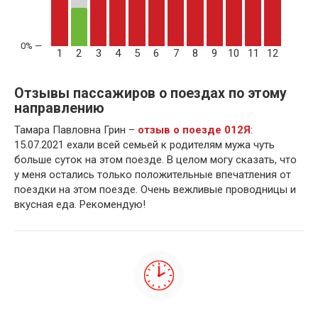
1
2
3
4
5
6
7
8
9
10
11
12
Отзывы пассажиров о поездах по этому
направлению
Тамара Павловна Грин –
отзыв о поезде 012Я
:
15.07.2021 ехали всей семьей к родителям мужа чуть
больше суток на этом поезде. В целом могу сказать, что
у меня остались только положительные впечатления от
поездки на этом поезде. Очень вежливые проводницы и
вкусная еда. Рекомендую!