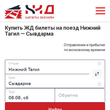
Купить ЖД билеты на поезд Нижний
Тагил — Сывдарма
Отправление и прибытие
по московскому времени
Откуда
Куда
Туда
Обратно
Найти