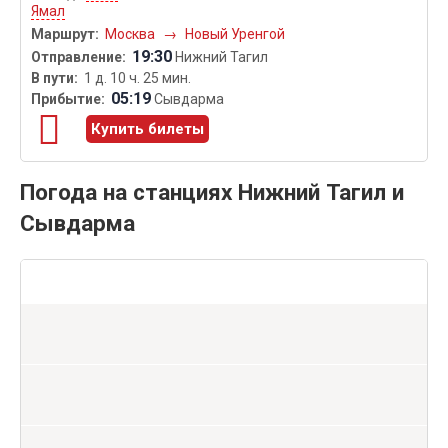
Ямал
Москва
→
Новый Уренгой
19:30
Нижний Тагил
1 д. 10 ч. 25 мин.
05:19
Сывдарма
Купить билеты
Погода на станциях Нижний Тагил и
Сывдарма