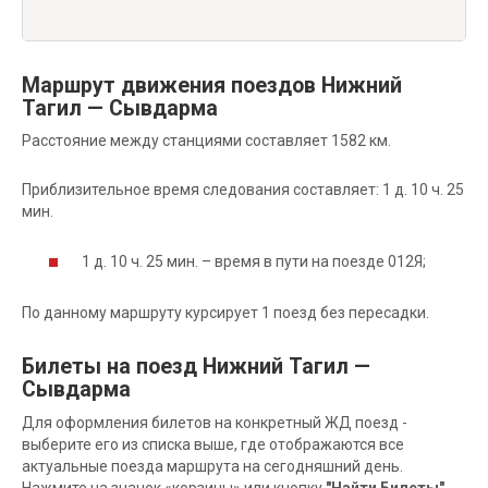
Маршрут движения поездов Нижний
Тагил — Сывдарма
Расстояние между станциями составляет 1582 км.
Приблизительное время следования составляет: 1 д. 10 ч. 25
мин.
1 д. 10 ч. 25 мин. – время в пути на поезде 012Я;
По данному маршруту курсирует 1 поезд без пересадки.
Билеты на поезд Нижний Тагил —
Сывдарма
Для оформления билетов на конкретный ЖД поезд -
выберите его из списка выше, где отображаются все
актуальные поезда маршрута на сегодняшний день.
Нажмите на значок «корзины» или кнопку
"Найти Билеты"
,