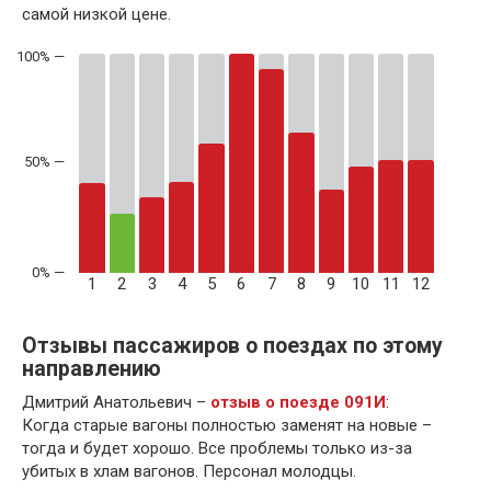
самой низкой цене.
50% —
1
2
3
4
5
6
7
8
9
10
11
12
Отзывы пассажиров о поездах по этому
направлению
Дмитрий Анатольевич –
отзыв о поезде 091И
:
Когда старые вагоны полностью заменят на новые –
тогда и будет хорошо. Все проблемы только из-за
убитых в хлам вагонов. Персонал молодцы.