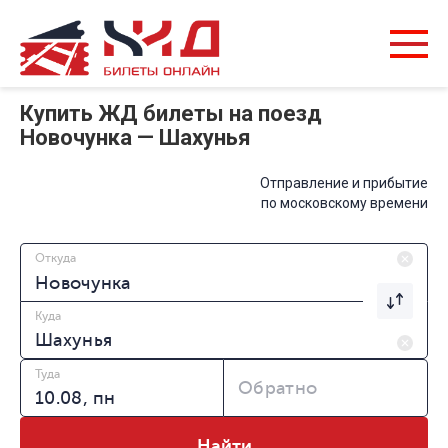
Купить ЖД билеты на поезд
Новочунка — Шахунья
Отправление и прибытие
по московскому времени
Откуда
Куда
Туда
Обратно
Найти