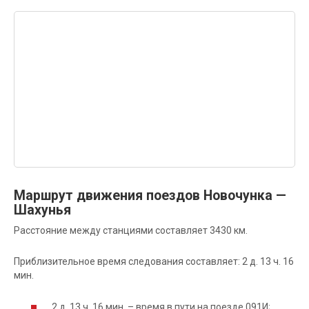
Маршрут движения поездов Новочунка —
Шахунья
Расстояние между станциями составляет 3430 км.
Приблизительное время следования составляет: 2 д. 13 ч. 16
мин.
2 д. 13 ч. 16 мин. – время в пути на поезде 091И;