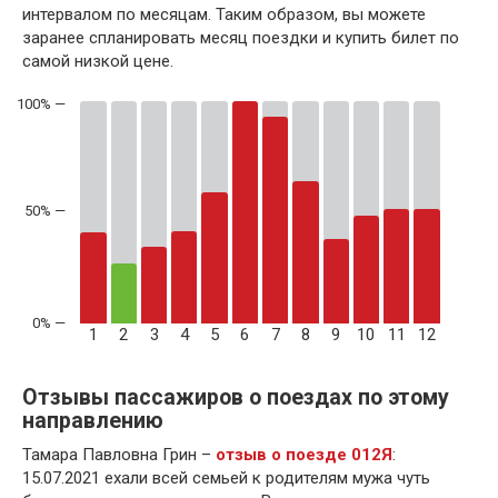
интервалом по месяцам. Таким образом, вы можете
заранее спланировать месяц поездки и купить билет по
самой низкой цене.
50% —
1
2
3
4
5
6
7
8
9
10
11
12
Отзывы пассажиров о поездах по этому
направлению
Тамара Павловна Грин –
отзыв о поезде 012Я
:
15.07.2021 ехали всей семьей к родителям мужа чуть