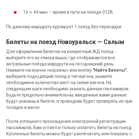
16 ч. 44 мин. – время в пути на поезде 012Я;
По данному маршруту курсирует 1 поезд без пересадки.
Билеты на поезд Новоуральск — Салым
Для оформления билетов на конкретный ЖД поезд -
выберите его из списка выше, где отображаются все
актуальные поезда маршрута на сегодняшний день.
Нажмите на значок «корзины» или кнопку
"Найти Билеты"
,
выберите подходящий поезд и тип вагона, укажите
необходимое количество мест на схеме вагона. На
следующем шаге необходимо указать данные пассажиров.
Будьте предельно внимательны, введенные вами данные
будут указаны в билете, и проводник будет проверять их при
посадке в вагон.
После успешного прохождения электронной регистрации
пассажиров, Вам остается только оплатить билеты на поезд.
Купленные билеты можно будет распечатать или показать с