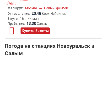
Ямал
Москва
→
Новый Уренгой
20:48
Верх-Нейвинск
16 ч. 44 мин.
13:30
Салым
Купить билеты
Погода на станциях Новоуральск и
Салым