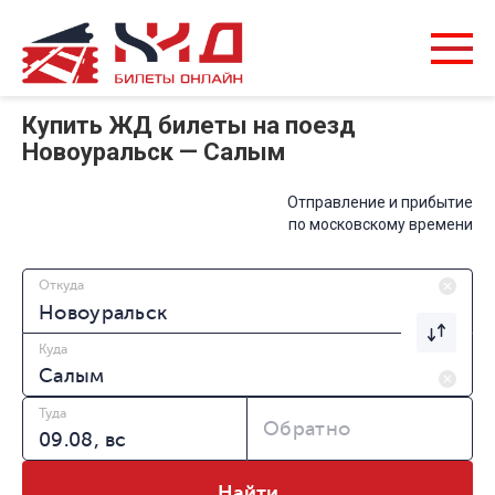
Купить ЖД билеты на поезд
Новоуральск — Салым
Отправление и прибытие
по московскому времени
Откуда
Куда
Туда
Обратно
Найти