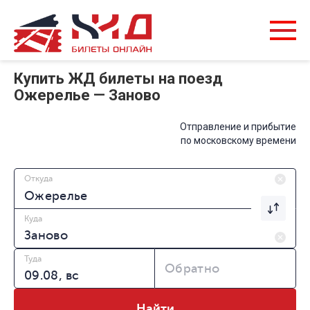
Купить ЖД билеты на поезд
Ожерелье — Заново
Отправление и прибытие
по московскому времени
Откуда
Куда
Туда
Обратно
Найти