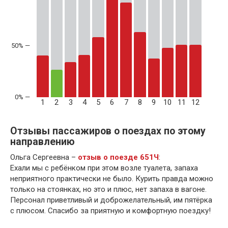
50% —
1
2
3
4
5
6
7
8
9
10
11
12
Отзывы пассажиров о поездах по этому
направлению
Ольга Сергеевна –
отзыв о поезде 651Ч
:
Ехали мы с ребёнком при этом возле туалета, запаха
неприятного практически не было. Курить правда можно
только на стоянках, но это и плюс, нет запаха в вагоне.
Персонал приветливый и доброжелательный, им пятёрка
с плюсом. Спасибо за приятную и комфортную поездку!