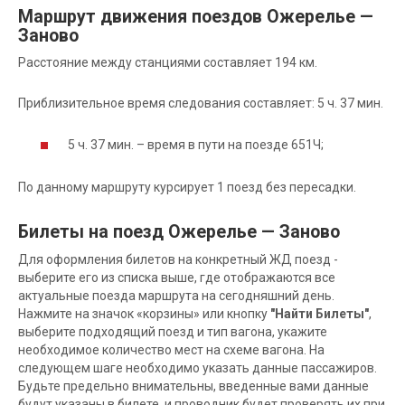
Маршрут движения поездов Ожерелье —
Заново
Расстояние между станциями составляет 194 км.
Приблизительное время следования составляет: 5 ч. 37 мин.
5 ч. 37 мин. – время в пути на поезде 651Ч;
По данному маршруту курсирует 1 поезд без пересадки.
Билеты на поезд Ожерелье — Заново
Для оформления билетов на конкретный ЖД поезд -
выберите его из списка выше, где отображаются все
актуальные поезда маршрута на сегодняшний день.
Нажмите на значок «корзины» или кнопку
"Найти Билеты"
,
выберите подходящий поезд и тип вагона, укажите
необходимое количество мест на схеме вагона. На
следующем шаге необходимо указать данные пассажиров.
Будьте предельно внимательны, введенные вами данные
будут указаны в билете, и проводник будет проверять их при