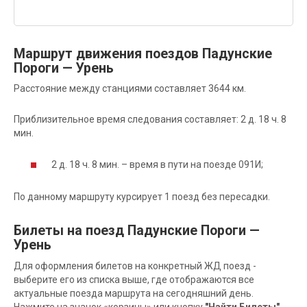
Маршрут движения поездов Падунские
Пороги — Урень
Расстояние между станциями составляет 3644 км.
Приблизительное время следования составляет: 2 д. 18 ч. 8
мин.
2 д. 18 ч. 8 мин. – время в пути на поезде 091И;
По данному маршруту курсирует 1 поезд без пересадки.
Билеты на поезд Падунские Пороги —
Урень
Для оформления билетов на конкретный ЖД поезд -
выберите его из списка выше, где отображаются все
актуальные поезда маршрута на сегодняшний день.
Нажмите на значок «корзины» или кнопку
"Найти Билеты"
,