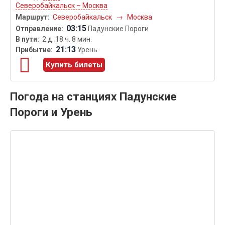
Северобайкальск – Москва
Северобайкальск
→
Москва
03:15
Падунские Пороги
2 д. 18 ч. 8 мин.
21:13
Урень
Купить билеты
Погода на станциях Падунские
Пороги и Урень