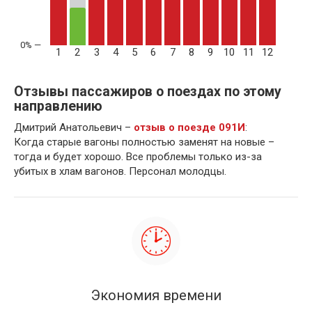
1
2
3
4
5
6
7
8
9
10
11
12
Отзывы пассажиров о поездах по этому
направлению
Дмитрий Анатольевич –
отзыв о поезде 091И
:
Когда старые вагоны полностью заменят на новые –
тогда и будет хорошо. Все проблемы только из-за
убитых в хлам вагонов. Персонал молодцы.
Экономия времени