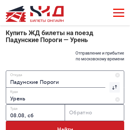
Купить ЖД билеты на поезд
Падунские Пороги — Урень
Отправление и прибытие
по московскому времени
Откуда
Куда
Туда
Обратно
Найти