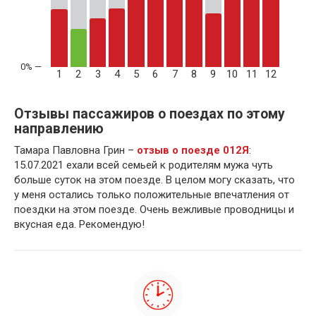
1
2
3
4
5
6
7
8
9
10
11
12
Отзывы пассажиров о поездах по этому
направлению
Тамара Павловна Грин –
отзыв о поезде 012Я
:
15.07.2021 ехали всей семьей к родителям мужа чуть
больше суток на этом поезде. В целом могу сказать, что
у меня остались только положительные впечатления от
поездки на этом поезде. Очень вежливые проводницы и
вкусная еда. Рекомендую!