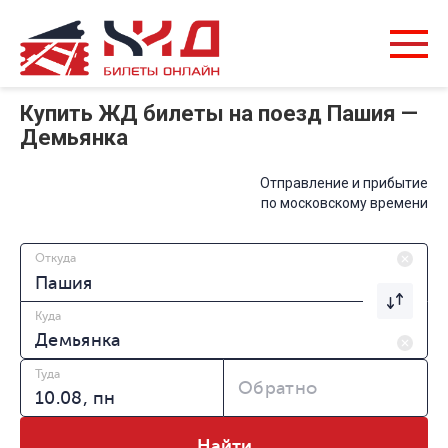
Купить ЖД билеты на поезд Пашия —
Демьянка
Отправление и прибытие
по московскому времени
Откуда
Куда
Туда
Обратно
Найти