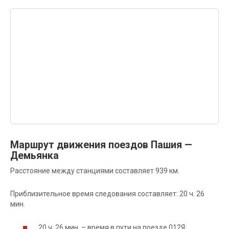
Маршрут движения поездов Пашия —
Демьянка
Расстояние между станциями составляет 939 км.
Приблизительное время следования составляет: 20 ч. 26
мин.
20 ч. 26 мин. – время в пути на поезде 012Я;