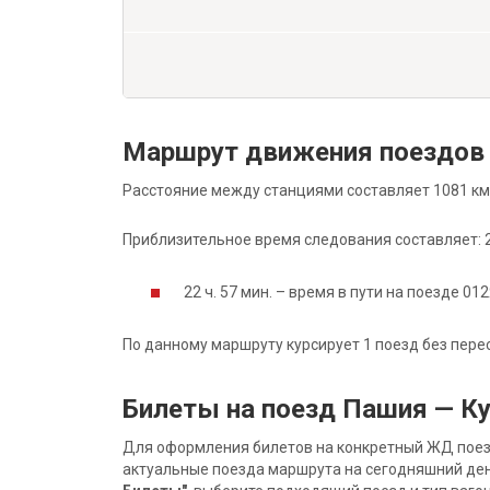
Маршрут движения поездов 
Расстояние между станциями составляет 1081 км
Приблизительное время следования составляет: 22
22 ч. 57 мин. – время в пути на поезде 012
По данному маршруту курсирует 1 поезд без пере
Билеты на поезд Пашия — Ку
Для оформления билетов на конкретный ЖД поезд 
актуальные поезда маршрута на сегодняшний ден