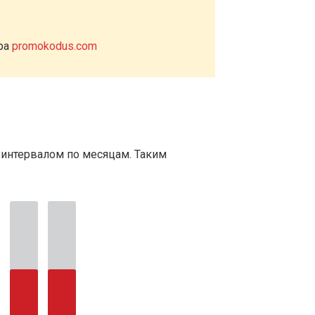
ера
promokodus.com
 интервалом по месяцам. Таким