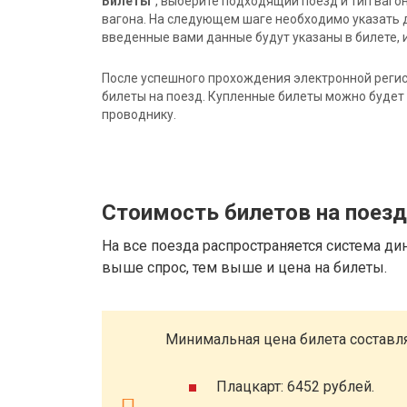
Билеты"
, выберите подходящий поезд и тип ваго
вагона. На следующем шаге необходимо указать 
введенные вами данные будут указаны в билете, и
После успешного прохождения электронной регис
билеты на поезд. Купленные билеты можно будет 
проводнику.
Стоимость билетов на поез
На все поезда распространяется система ди
выше спрос, тем выше и цена на билеты.
Минимальная цена билета составля
Плацкарт: 6452 рублей.