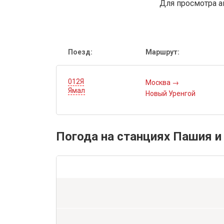
Для просмотра а
Поезд:
Маршрут:
012Я
Москва
→
Ямал
Новый Уренгой
Погода на станциях Пашия и