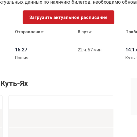
ктуальных данных по наличию билетов, необходимо обно
Загрузить актуальное расписание
Отправление:
В пути:
Приб
15:27
14:1
22 ч. 57 мин.
Пашия
Куть-
 Куть-Ях