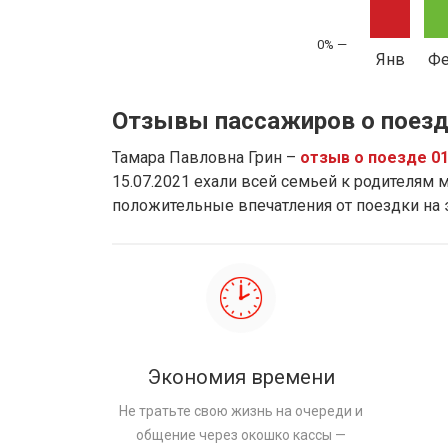
Янв
Ф
Отзывы пассажиров о поезд
Тамара Павловна Грин –
отзыв о поезде 0
15.07.2021 ехали всей семьей к родителям м
положительные впечатления от поездки на
Экономия времени
Не тратьте свою жизнь на очереди и
общение через окошко кассы —