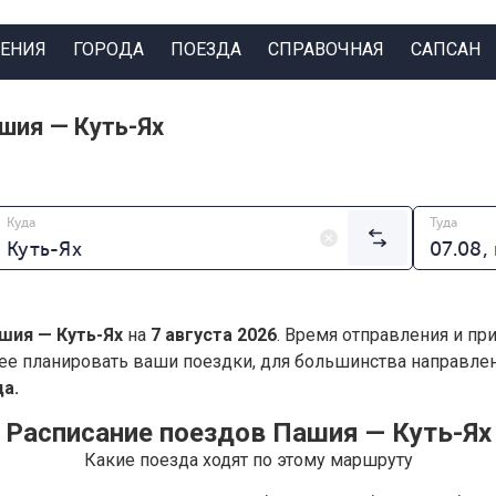
ЕНИЯ
ГОРОДА
ПОЕЗДА
СПРАВОЧНАЯ
САПСАН
шия — Куть-Ях
Куда
Туда
шия — Куть-Ях
на
7 августа 2026
. Время отправления и пр
ее планировать ваши поездки, для большинства направл
а.
Расписание поездов Пашия — Куть-Ях
Какие поезда ходят по этому маршруту