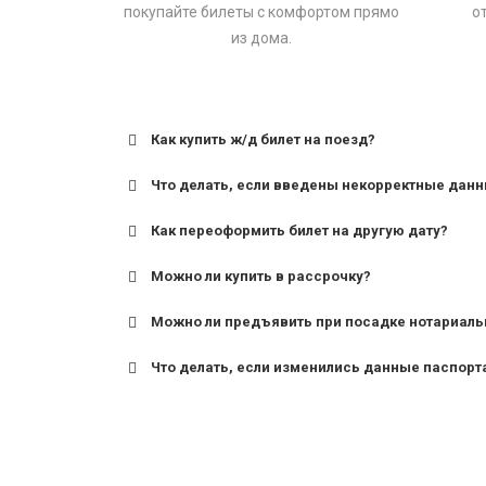
покупайте билеты с комфортом прямо
о
из дома.
Как купить ж/д билет на поезд?
Что делать, если введены некорректные дан
Как переоформить билет на другую дату?
Можно ли купить в рассрочку?
Можно ли предъявить при посадке нотариаль
Что делать, если изменились данные паспорт