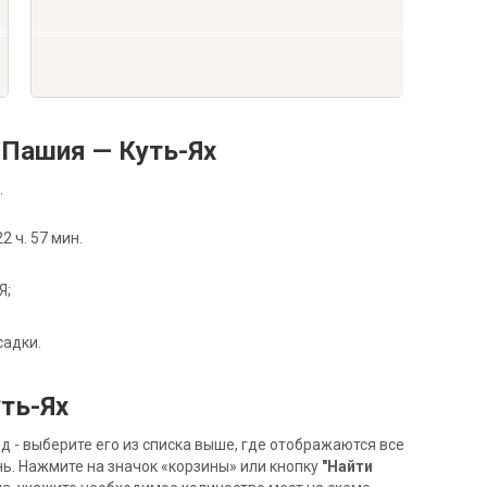
Пашия — Куть-Ях
.
 ч. 57 мин.
Я;
садки.
ть-Ях
- выберите его из списка выше, где отображаются все
ь. Нажмите на значок «корзины» или кнопку
"Найти