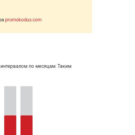
ера
promokodus.com
 интервалом по месяцам. Таким