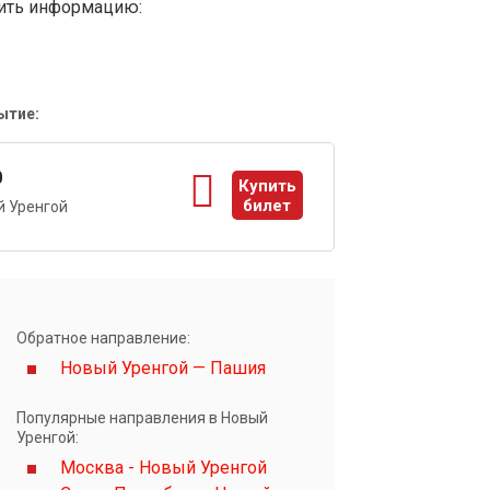
вить информацию:
ытие:
0
Купить
билет
й Уренгой
ы
Обратное направление:
Новый Уренгой — Пашия
Популярные направления в Новый
Уренгой:
Москва - Новый Уренгой