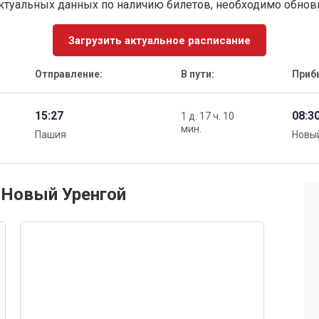
ктуальных данных по наличию билетов, необходимо обно
Загрузить актуальное расписание
Отправление:
В пути:
Приб
15:27
08:3
1 д. 17 ч. 10
мин.
Пашия
Новы
 Новый Уренгой