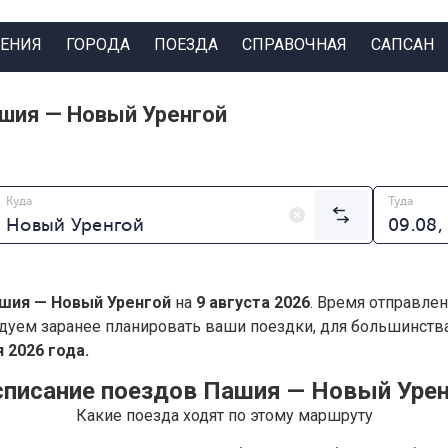
ЕНИЯ
ГОРОДА
ПОЕЗДА
СПРАВОЧНАЯ
САПСАН
шия — Новый Уренгой
Куда
Туда
шия — Новый Уренгой
на
9 августа 2026
. Время отправлен
дуем заранее планировать ваши поездки, для большинст
 2026 года.
списание поездов Пашия — Новый Урен
Какие поезда ходят по этому маршруту