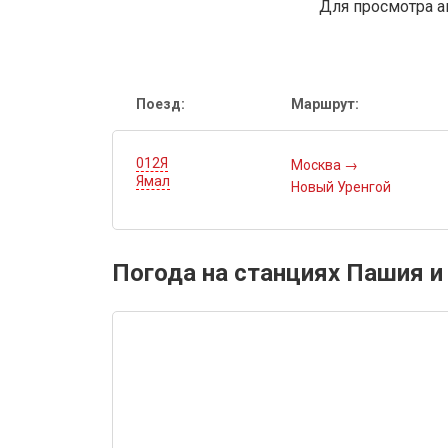
Для просмотра а
Поезд:
Маршрут:
012Я
Москва
→
Ямал
Новый Уренгой
Погода на станциях Пашия и