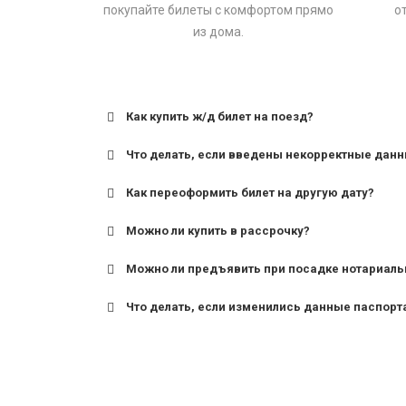
покупайте билеты с комфортом прямо
о
из дома.
Как купить ж/д билет на поезд?
Что делать, если введены некорректные дан
Как переоформить билет на другую дату?
Можно ли купить в рассрочку?
Можно ли предъявить при посадке нотариаль
Что делать, если изменились данные паспорт