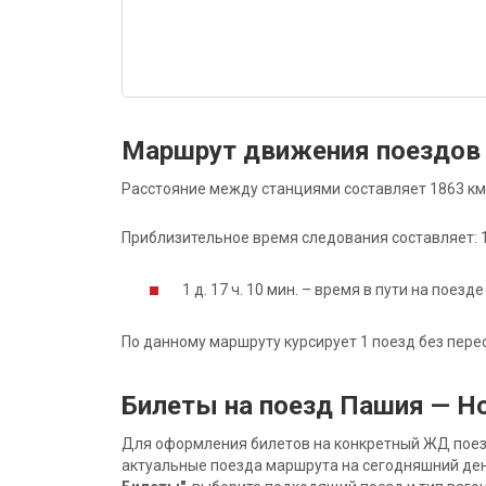
Маршрут движения поездов
Расстояние между станциями составляет 1863 км
Приблизительное время следования составляет: 1 д
1 д. 17 ч. 10 мин. – время в пути на поезде
По данному маршруту курсирует 1 поезд без пере
Билеты на поезд Пашия — Н
Для оформления билетов на конкретный ЖД поезд 
актуальные поезда маршрута на сегодняшний ден