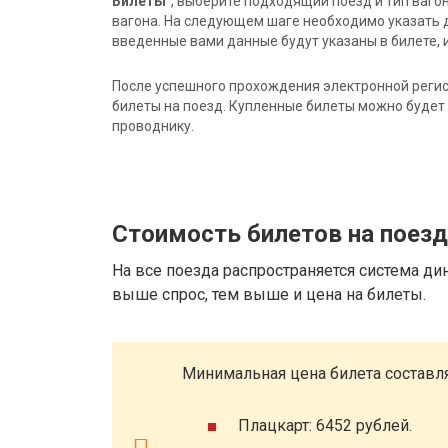
Билеты"
, выберите подходящий поезд и тип ваго
вагона. На следующем шаге необходимо указать 
введенные вами данные будут указаны в билете, и
После успешного прохождения электронной регис
билеты на поезд. Купленные билеты можно будет 
проводнику.
Стоимость билетов на поез
На все поезда распространяется система ди
выше спрос, тем выше и цена на билеты.
Минимальная цена билета составля
Плацкарт: 6452 рублей.