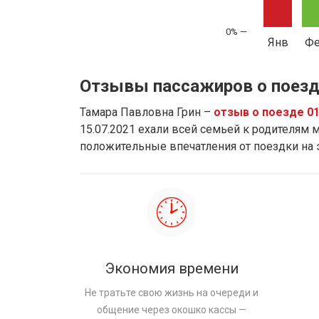
Янв
Ф
Отзывы пассажиров о поезд
Тамара Павловна Грин –
отзыв о поезде 0
15.07.2021 ехали всей семьей к родителям м
положительные впечатления от поездки на
Экономия времени
Не тратьте свою жизнь на очереди и
общение через окошко кассы —