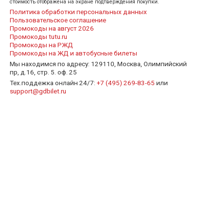
стоимость отображена на экране подтверждения покупки.
Политика обработки персональных данных
Пользовательское соглашение
Промокоды на август 2026
Промокоды tutu.ru
Промокоды на РЖД
Промокоды на ЖД и автобусные билеты
Мы находимся по адресу: 129110, Москва, Олимпийский
пр, д.16, стр. 5. оф. 25
Тех.поддежка онлайн 24/7:
+7 (495) 269-83-65
или
support@gdbilet.ru