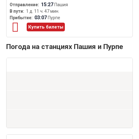
15:27
Пашия
1 д. 11 ч. 47 мин.
03:07
Пурпе
Купить билеты
Погода на станциях Пашия и Пурпе