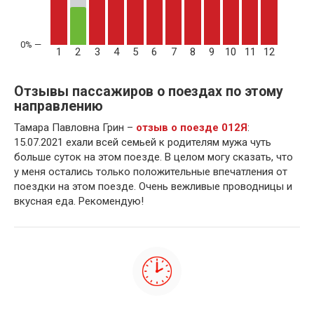
1
2
3
4
5
6
7
8
9
10
11
12
Отзывы пассажиров о поездах по этому
направлению
Тамара Павловна Грин –
отзыв о поезде 012Я
:
15.07.2021 ехали всей семьей к родителям мужа чуть
больше суток на этом поезде. В целом могу сказать, что
у меня остались только положительные впечатления от
поездки на этом поезде. Очень вежливые проводницы и
вкусная еда. Рекомендую!