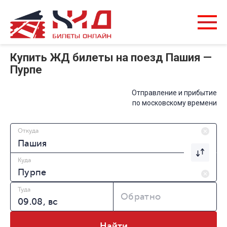
Купить ЖД билеты на поезд Пашия —
Пурпе
Отправление и прибытие
по московскому времени
Откуда
Куда
Туда
Обратно
Найти