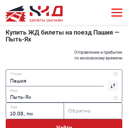
Купить ЖД билеты на поезд Пашия —
Пыть-Ях
Отправление и прибытие
по московскому времени
Откуда
Куда
Туда
Обратно
Найти