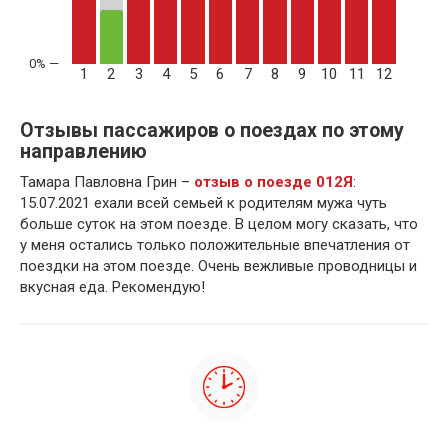
1
2
3
4
5
6
7
8
9
10
11
12
Отзывы пассажиров о поездах по этому
направлению
Тамара Павловна Грин –
отзыв о поезде 012Я
:
15.07.2021 ехали всей семьей к родителям мужа чуть
больше суток на этом поезде. В целом могу сказать, что
у меня остались только положительные впечатления от
поездки на этом поезде. Очень вежливые проводницы и
вкусная еда. Рекомендую!