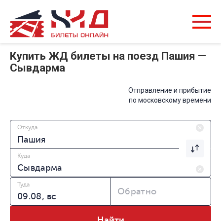
Купить ЖД билеты на поезд Пашия —
Сывдарма
Отправление и прибытие
по московскому времени
Откуда
Куда
Туда
Обратно
Найти