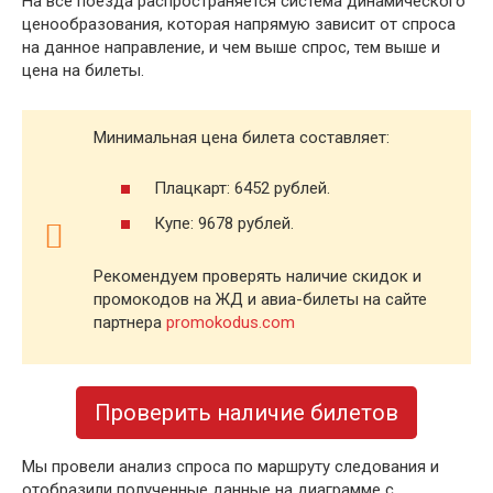
На все поезда распространяется система динамического
ценообразования, которая напрямую зависит от спроса
на данное направление, и чем выше спрос, тем выше и
цена на билеты.
Минимальная цена билета составляет:
Плацкарт: 6452 рублей.
Купе: 9678 рублей.
Рекомендуем проверять наличие скидок и
промокодов на ЖД и авиа-билеты на сайте
партнера
promokodus.com
Проверить наличие билетов
Мы провели анализ спроса по маршруту следования и
отобразили полученные данные на диаграмме с