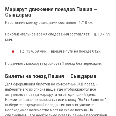
Маршрут движения поездов Пашия —
Сывдарма
Расстояние между станциями составляет 1718 км.
Приблизительное время следования составляет: 1 д. 13 ч. 59
мин.
1 д. 13 ч. 59 мин. – время в пути на поезде 012Я;
По данному маршруту курсирует 1 поезд без пересадки.
Билеты на поезд Пашия — Сывдарма
Для оформления билетов на конкретный ЖД поезд -
выберите его из списка выше, где отображаются все
актуальные поезда маршрута на сегодняшний день.
Нажмите на значок «корзины» или кнопку
"Найти Билеты"
,
выберите подходящий поезд и тип вагона, укажите
необходимое количество мест на схеме вагона. На
следующем шаге необходимо указать данные пассажиров.