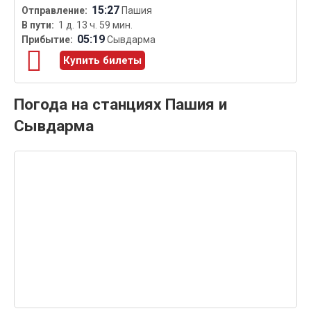
15:27
Пашия
1 д. 13 ч. 59 мин.
05:19
Сывдарма
Купить билеты
Погода на станциях Пашия и
Сывдарма