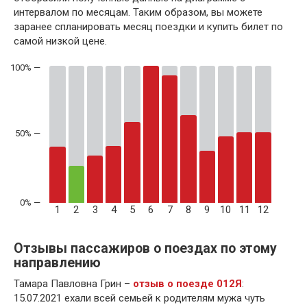
интервалом по месяцам. Таким образом, вы можете
заранее спланировать месяц поездки и купить билет по
самой низкой цене.
50% —
1
2
3
4
5
6
7
8
9
10
11
12
Отзывы пассажиров о поездах по этому
направлению
Тамара Павловна Грин –
отзыв о поезде 012Я
:
15.07.2021 ехали всей семьей к родителям мужа чуть