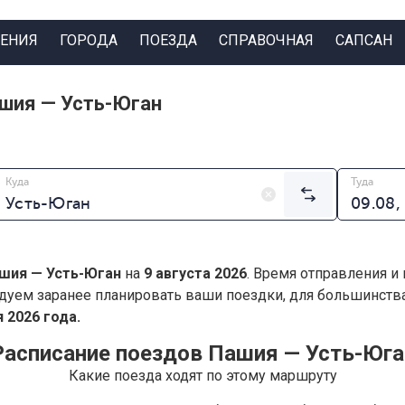
ЕНИЯ
ГОРОДА
ПОЕЗДА
СПРАВОЧНАЯ
САПСАН
шия — Усть-Юган
Куда
Туда
шия — Усть-Юган
на
9 августа 2026
. Время отправления и
дуем заранее планировать ваши поездки, для большинст
 2026 года.
Расписание поездов Пашия — Усть-Юга
Какие поезда ходят по этому маршруту