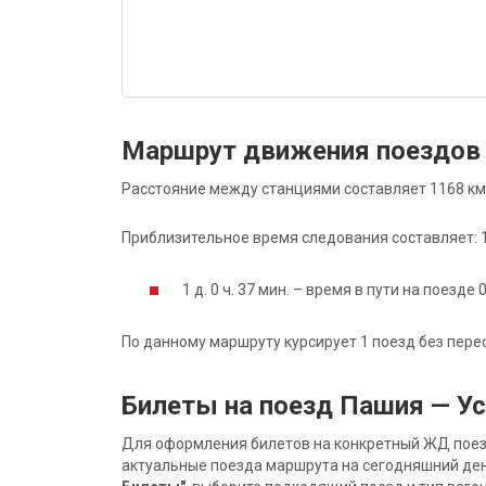
Маршрут движения поездов
Расстояние между станциями составляет 1168 км
Приблизительное время следования составляет: 1 д
1 д. 0 ч. 37 мин. – время в пути на поезде 
По данному маршруту курсирует 1 поезд без пере
Билеты на поезд Пашия — У
Для оформления билетов на конкретный ЖД поезд 
актуальные поезда маршрута на сегодняшний ден