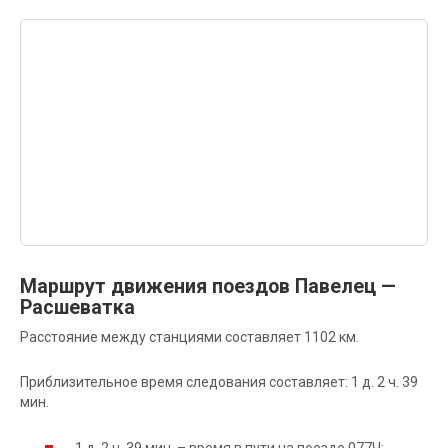
Маршрут движения поездов Павелец —
Расшеватка
Расстояние между станциями составляет 1102 км.
Приблизительное время следования составляет: 1 д. 2 ч. 39
мин.
1 д. 2 ч. 39 мин. – время в пути на поезде 077Ч;