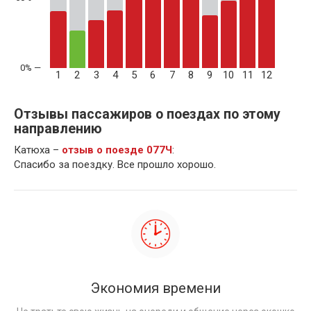
1
2
3
4
5
6
7
8
9
10
11
12
Отзывы пассажиров о поездах по этому
направлению
Катюха –
отзыв о поезде 077Ч
:
Спасибо за поездку. Все прошло хорошо.
Экономия времени