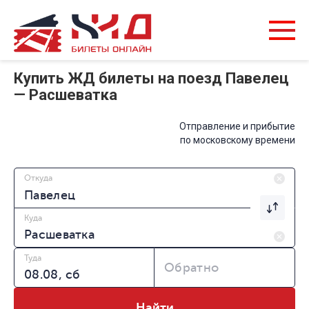
Купить ЖД билеты на поезд Павелец
— Расшеватка
Отправление и прибытие
по московскому времени
Откуда
Куда
Туда
Обратно
Найти