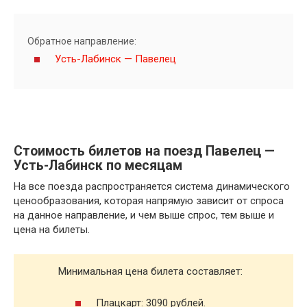
Обратное направление:
Усть-Лабинск — Павелец
Стоимость билетов на поезд Павелец —
Усть-Лабинск по месяцам
На все поезда распространяется система динамического
ценообразования, которая напрямую зависит от спроса
на данное направление, и чем выше спрос, тем выше и
цена на билеты.
Минимальная цена билета составляет:
Плацкарт: 3090 рублей.