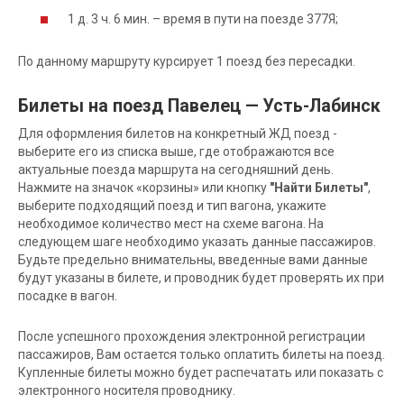
1 д. 3 ч. 6 мин. – время в пути на поезде 377Я;
По данному маршруту курсирует 1 поезд без пересадки.
Билеты на поезд Павелец — Усть-Лабинск
Для оформления билетов на конкретный ЖД поезд -
выберите его из списка выше, где отображаются все
актуальные поезда маршрута на сегодняшний день.
Нажмите на значок «корзины» или кнопку
"Найти Билеты"
,
выберите подходящий поезд и тип вагона, укажите
необходимое количество мест на схеме вагона. На
следующем шаге необходимо указать данные пассажиров.
Будьте предельно внимательны, введенные вами данные
будут указаны в билете, и проводник будет проверять их при
посадке в вагон.
После успешного прохождения электронной регистрации
пассажиров, Вам остается только оплатить билеты на поезд.
Купленные билеты можно будет распечатать или показать с
электронного носителя проводнику.