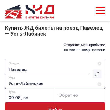
Купить ЖД билеты на поезд Павелец
— Усть-Лабинск
Отправление и прибытие
по московскому времени
Откуда
Куда
Туда
Обратно
Найти