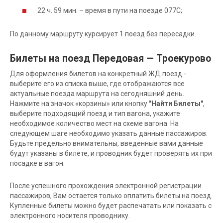
22 ч. 59 мин. – время в пути на поезде 077С;
По данному маршруту курсирует 1 поезд без пересадки.
Билеты на поезд Передовая — Троекурово
Для оформления билетов на конкретный ЖД поезд -
выберите его из списка выше, где отображаются все
актуальные поезда маршрута на сегодняшний день.
Нажмите на значок «корзины» или кнопку
"Найти Билеты"
,
выберите подходящий поезд и тип вагона, укажите
необходимое количество мест на схеме вагона. На
следующем шаге необходимо указать данные пассажиров.
Будьте предельно внимательны, введенные вами данные
будут указаны в билете, и проводник будет проверять их при
посадке в вагон.
После успешного прохождения электронной регистрации
пассажиров, Вам остается только оплатить билеты на поезд.
Купленные билеты можно будет распечатать или показать с
электронного носителя проводнику.