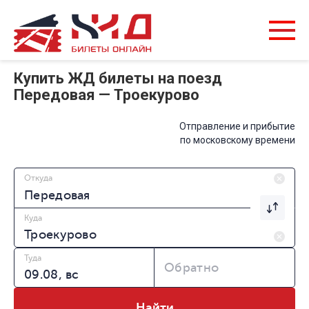
Купить ЖД билеты на поезд
Передовая — Троекурово
Отправление и прибытие
по московскому времени
Откуда
Куда
Туда
Обратно
Найти