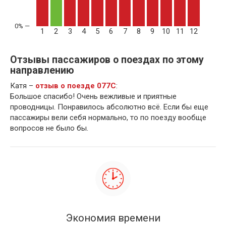
1
2
3
4
5
6
7
8
9
10
11
12
Отзывы пассажиров о поездах по этому
направлению
Катя –
отзыв о поезде 077С
:
Большое спасибо! Очень вежливые и приятные
проводницы. Понравилось абсолютно всё. Если бы еще
пассажиры вели себя нормально, то по поезду вообще
вопросов не было бы.
Экономия времени