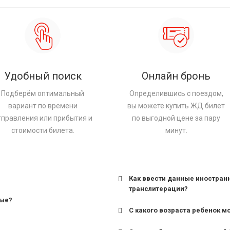
Удобный поиск
Онлайн бронь
Подберём оптимальный
Определившись с поездом,
вариант по времени
вы можете купить ЖД билет
тправления или прибытия и
по выгодной цене за пару
стоимости билета.
минут.
Как ввести данные иностран
транслитерации?
ные?
С какого возраста ребенок м