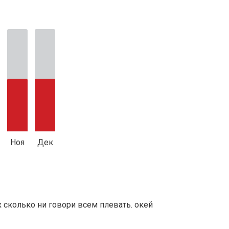
Ноя
Дек
х сколько ни говори всем плевать. окей