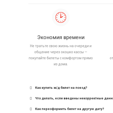
Экономия времени
Не тратьте свою жизнь на очереди и
общение через окошко кассы —
покупайте билеты с комфортом прямо
о
из дома.
Как купить ж/д билет на поезд?
Что делать, если введены некорректные дан
Как переоформить билет на другую дату?