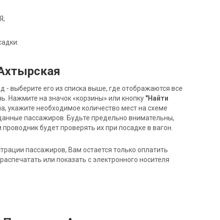
Я;
садки.
 Ахтырская
- выберите его из списка выше, где отображаются все
ь. Нажмите на значок «корзины» или кнопку
"Найти
на, укажите необходимое количество мест на схеме
данные пассажиров. Будьте предельно внимательны,
 проводник будет проверять их при посадке в вагон.
трации пассажиров, Вам остается только оплатить
распечатать или показать с электронного носителя