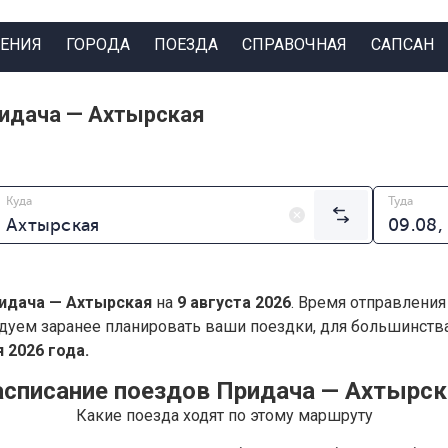
ЕНИЯ
ГОРОДА
ПОЕЗДА
СПРАВОЧНАЯ
САПСАН
ридача — Ахтырская
Куда
Туда
идача — Ахтырская
на
9 августа 2026
. Время отправления
дуем заранее планировать ваши поездки, для большинст
 2026 года.
асписание поездов Придача — Ахтырск
Какие поезда ходят по этому маршруту