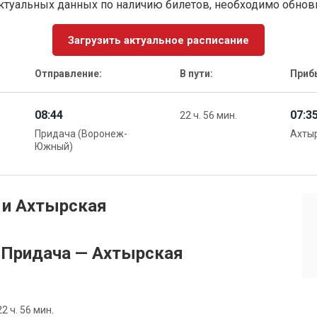
ктуальных данных по наличию билетов, необходимо обно
Загрузить актуальное расписание
Отправление:
В пути:
Приб
08:44
07:3
22 ч. 56 мин.
Придача (Воронеж-
Ахты
Южный)
 и Ахтырская
 Придача — Ахтырская
 ч. 56 мин.