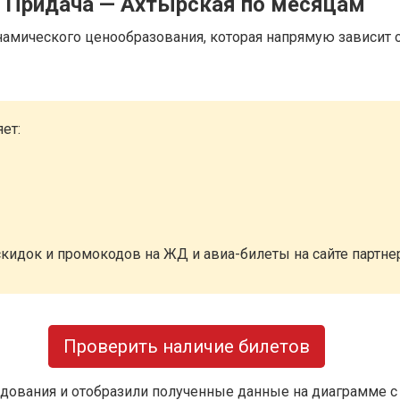
д Придача — Ахтырская по месяцам
намического ценообразования, которая напрямую зависит о
ет:
кидок и промокодов на ЖД и авиа-билеты на сайте партн
Проверить наличие билетов
дования и отобразили полученные данные на диаграмме с