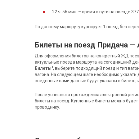
22 ч. 56 мин. – время в пути на поезде 377
По данному маршруту курсирует 1 поезд без пере
Билеты на поезд Придача —
Для оформления билетов на конкретный ЖД поезд 
актуальные поезда маршрута на сегодняшний ден
Билеты"
, выберите подходящий поезд и тип ваго
вагона. На следующем шаге необходимо указать 
введенные вами данные будут указаны в билете, и
После успешного прохождения электронной регис
билеты на поезд. Купленные билеты можно будет 
проводнику.