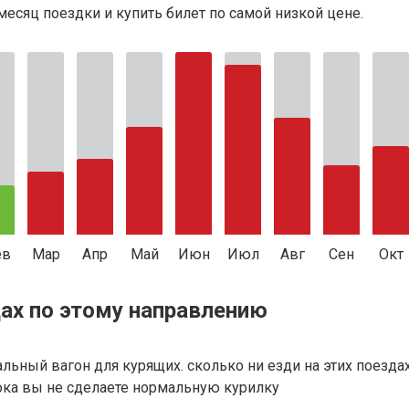
есяц поездки и купить билет по самой низкой цене.
ев
Мар
Апр
Май
Июн
Июл
Авг
Сен
Окт
ах по этому направлению
альный вагон для курящих. сколько ни езди на этих поезда
пока вы не сделаете нормальную курилку