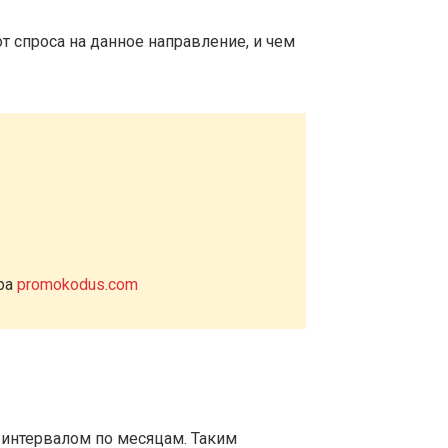
т спроса на данное направление, и чем
ера
promokodus.com
 интервалом по месяцам. Таким