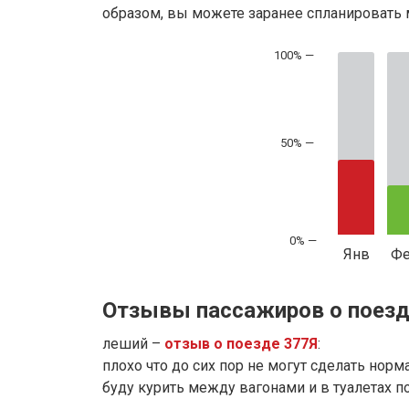
образом, вы можете заранее спланировать м
50% —
Янв
Ф
Отзывы пассажиров о поезд
леший –
отзыв о поезде 377Я
:
плохо что до сих пор не могут сделать норм
буду курить между вагонами и в туалетах 