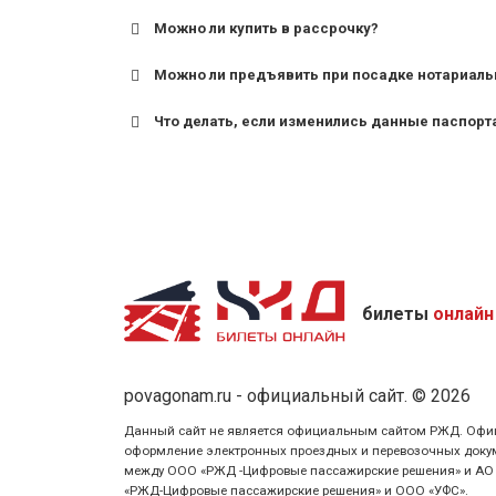
Можно ли купить в рассрочку?
Можно ли предъявить при посадке нотариаль
Что делать, если изменились данные паспорт
билеты
онлайн
povagonam.ru - официальный сайт. © 2026
Данный сайт не является официальным сайтом РЖД. Официаль
оформление электронных проездных и перевозочных докуме
между ООО «РЖД -Цифровые пассажирские решения» и АО «Ф
«РЖД-Цифровые пассажирские решения» и ООО «УФС».