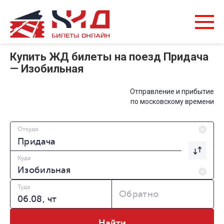
Купить ЖД билеты на поезд Придача
— Изобильная
Отправление и прибытие
по московскому времени
Откуда
Куда
Туда
Обратно
Найти