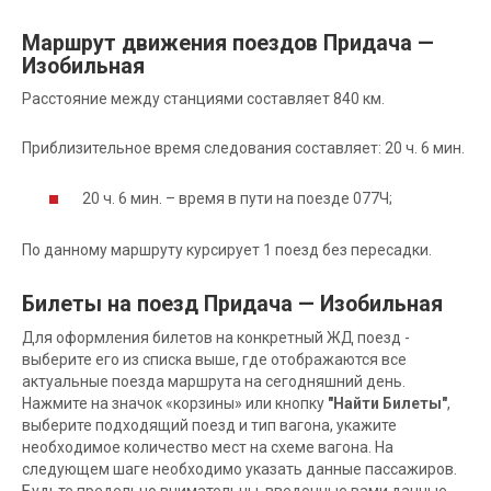
Маршрут движения поездов Придача —
Изобильная
Расстояние между станциями составляет 840 км.
Приблизительное время следования составляет: 20 ч. 6 мин.
20 ч. 6 мин. – время в пути на поезде 077Ч;
По данному маршруту курсирует 1 поезд без пересадки.
Билеты на поезд Придача — Изобильная
Для оформления билетов на конкретный ЖД поезд -
выберите его из списка выше, где отображаются все
актуальные поезда маршрута на сегодняшний день.
Нажмите на значок «корзины» или кнопку
"Найти Билеты"
,
выберите подходящий поезд и тип вагона, укажите
необходимое количество мест на схеме вагона. На
следующем шаге необходимо указать данные пассажиров.
Будьте предельно внимательны, введенные вами данные