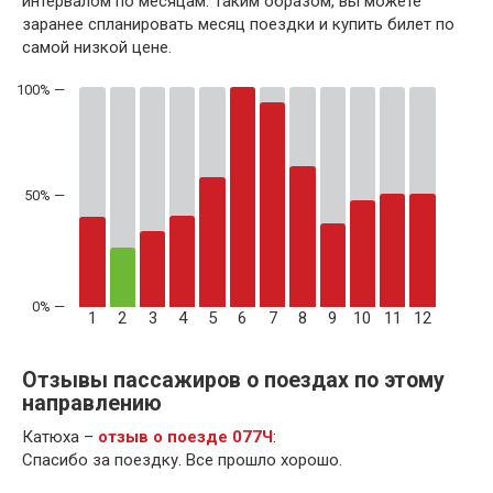
интервалом по месяцам. Таким образом, вы можете
заранее спланировать месяц поездки и купить билет по
самой низкой цене.
50% —
1
2
3
4
5
6
7
8
9
10
11
12
Отзывы пассажиров о поездах по этому
направлению
Катюха –
отзыв о поезде 077Ч
:
Спасибо за поездку. Все прошло хорошо.