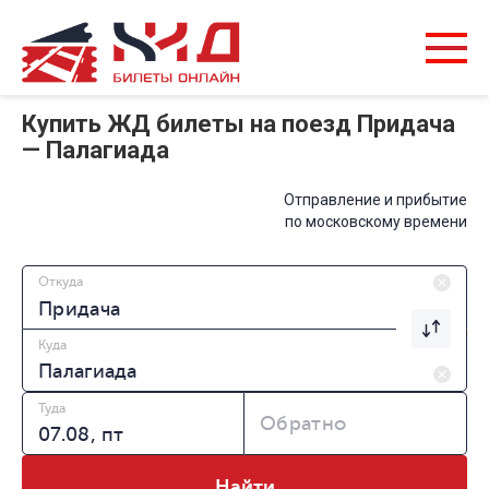
Купить ЖД билеты на поезд Придача
— Палагиада
Отправление и прибытие
по московскому времени
Откуда
Куда
Туда
Обратно
Найти