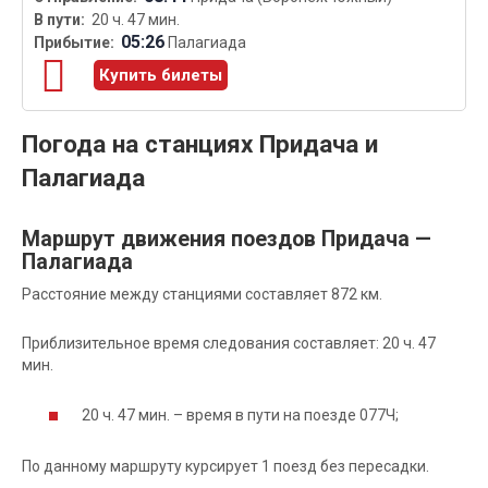
20 ч. 47 мин.
05:26
Палагиада
Купить билеты
Погода на станциях Придача и
Палагиада
Маршрут движения поездов Придача —
Палагиада
Расстояние между станциями составляет 872 км.
Приблизительное время следования составляет: 20 ч. 47
мин.
20 ч. 47 мин. – время в пути на поезде 077Ч;
По данному маршруту курсирует 1 поезд без пересадки.