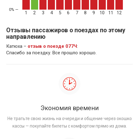
1
2
3
4
5
6
7
8
9
10
11
12
Отзывы пассажиров о поездах по этому
направлению
Катюха –
отзыв о поезде 077Ч
:
Спасибо за поездку. Все прошло хорошо.
Экономия времени
Не тратьте свою жизнь на очереди и общение через окошко
кассы — покупайте билеты с комфортом прямо из дома.