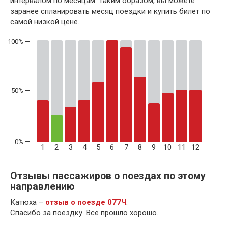
интервалом по месяцам. Таким образом, вы можете
заранее спланировать месяц поездки и купить билет по
самой низкой цене.
50% —
1
2
3
4
5
6
7
8
9
10
11
12
Отзывы пассажиров о поездах по этому
направлению
Катюха –
отзыв о поезде 077Ч
:
Спасибо за поездку. Все прошло хорошо.