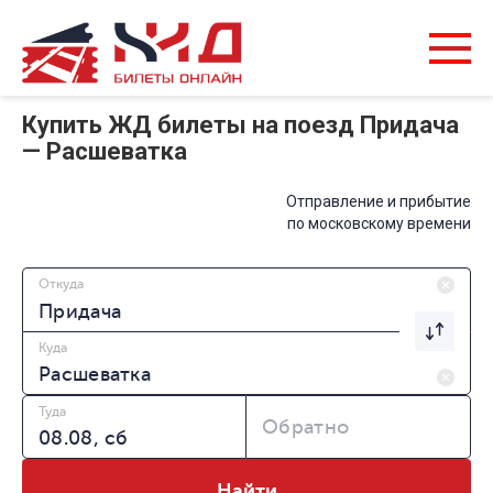
Купить ЖД билеты на поезд Придача
— Расшеватка
Отправление и прибытие
по московскому времени
Откуда
Куда
Туда
Обратно
Найти