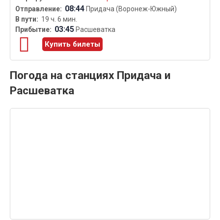
08:44
Придача (Воронеж-Южный)
19 ч. 6 мин.
03:45
Расшеватка
Купить билеты
Погода на станциях Придача и
Расшеватка