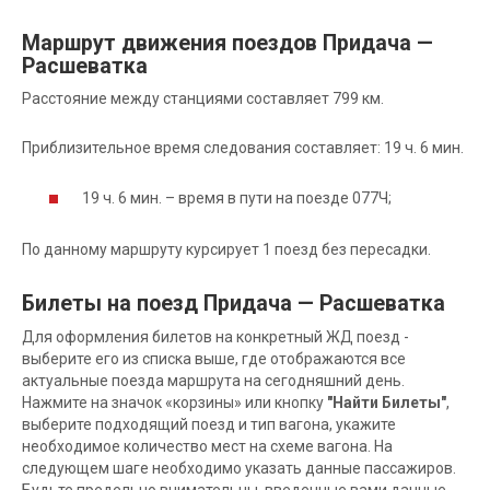
Маршрут движения поездов Придача —
Расшеватка
Расстояние между станциями составляет 799 км.
Приблизительное время следования составляет: 19 ч. 6 мин.
19 ч. 6 мин. – время в пути на поезде 077Ч;
По данному маршруту курсирует 1 поезд без пересадки.
Билеты на поезд Придача — Расшеватка
Для оформления билетов на конкретный ЖД поезд -
выберите его из списка выше, где отображаются все
актуальные поезда маршрута на сегодняшний день.
Нажмите на значок «корзины» или кнопку
"Найти Билеты"
,
выберите подходящий поезд и тип вагона, укажите
необходимое количество мест на схеме вагона. На
следующем шаге необходимо указать данные пассажиров.
Будьте предельно внимательны, введенные вами данные