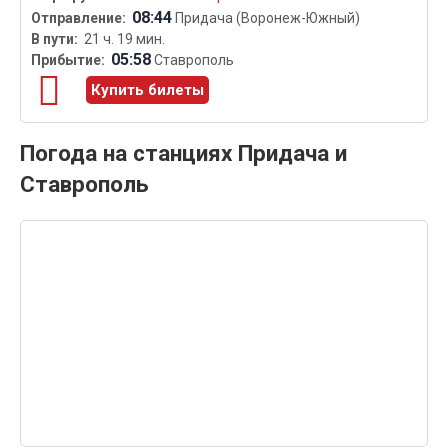
08:44
Придача (Воронеж-Южный)
21 ч. 19 мин.
05:58
Ставрополь
Купить билеты
Погода на станциях Придача и
Ставрополь