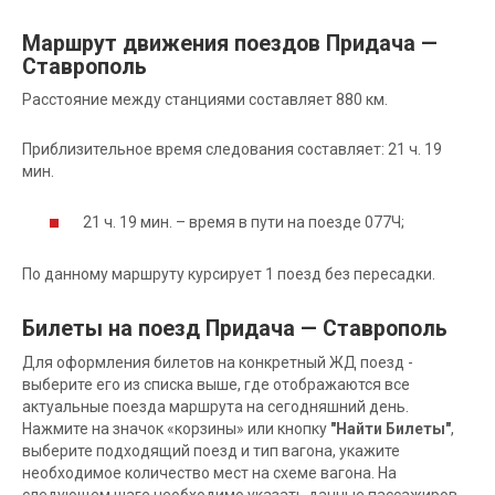
Маршрут движения поездов Придача —
Ставрополь
Расстояние между станциями составляет 880 км.
Приблизительное время следования составляет: 21 ч. 19
мин.
21 ч. 19 мин. – время в пути на поезде 077Ч;
По данному маршруту курсирует 1 поезд без пересадки.
Билеты на поезд Придача — Ставрополь
Для оформления билетов на конкретный ЖД поезд -
выберите его из списка выше, где отображаются все
актуальные поезда маршрута на сегодняшний день.
Нажмите на значок «корзины» или кнопку
"Найти Билеты"
,
выберите подходящий поезд и тип вагона, укажите
необходимое количество мест на схеме вагона. На
следующем шаге необходимо указать данные пассажиров.