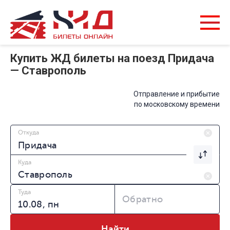
Купить ЖД билеты на поезд Придача
— Ставрополь
Отправление и прибытие
по московскому времени
Откуда
Куда
Туда
Обратно
Найти