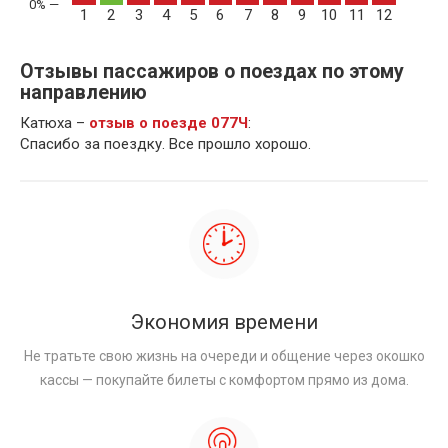
1
2
3
4
5
6
7
8
9
10
11
12
Отзывы пассажиров о поездах по этому
направлению
Катюха –
отзыв о поезде 077Ч
:
Спасибо за поездку. Все прошло хорошо.
Экономия времени
Не тратьте свою жизнь на очереди и общение через окошко
кассы — покупайте билеты с комфортом прямо из дома.