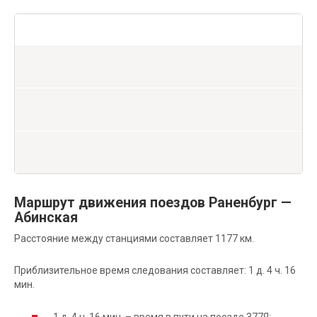
Маршрут движения поездов Раненбург —
Абинская
Расстояние между станциями составляет 1177 км.
Приблизительное время следования составляет: 1 д. 4 ч. 16
мин.
1 д. 4 ч. 16 мин. – время в пути на поезде 377Я;