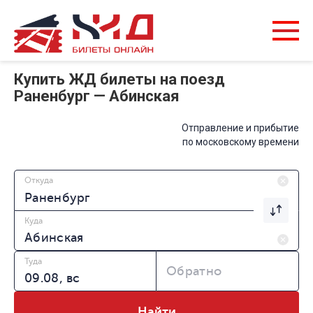
Купить ЖД билеты на поезд
Раненбург — Абинская
Отправление и прибытие
по московскому времени
Откуда
Куда
Туда
Обратно
Найти