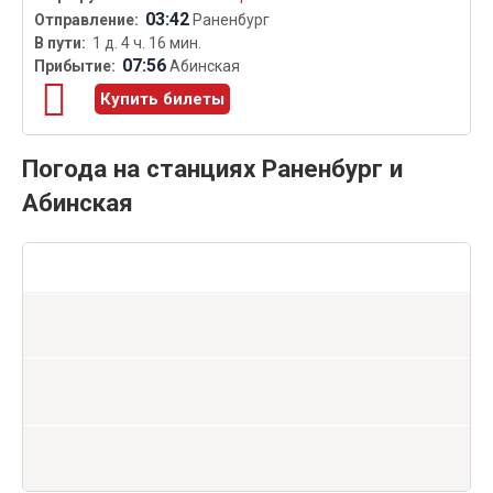
03:42
Раненбург
1 д. 4 ч. 16 мин.
07:56
Абинская
Купить билеты
Погода на станциях Раненбург и
Абинская