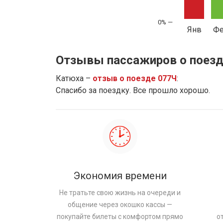
Янв
Ф
Отзывы пассажиров о поезд
Катюха –
отзыв о поезде 077Ч
:
Спасибо за поездку. Все прошло хорошо.
Экономия времени
Не тратьте свою жизнь на очереди и
общение через окошко кассы —
покупайте билеты с комфортом прямо
о