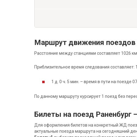
Маршрут движения поездов 
Расстояние между станциями составляет 1026 км
Приблизительное время следования составляет: 1 д
1 д. 0 ч. 5 мин. – время в пути на поезде 0
По данному маршруту курсирует 1 поезд без пере
Билеты на поезд Раненбург 
Для оформления билетов на конкретный ЖД поезд 
актуальные поезда маршрута на сегодняшний ден