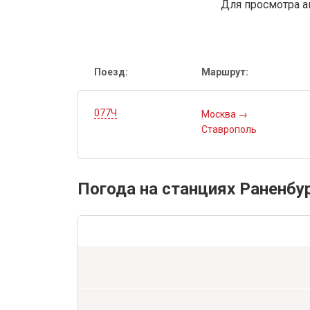
Для просмотра а
Поезд:
Маршрут:
077Ч
Москва
→
Ставрополь
Погода на станциях Раненбу