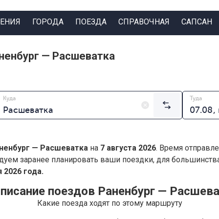
ЕНИЯ
ГОРОДА
ПОЕЗДА
СПРАВОЧНАЯ
САПСАН
ненбург — Расшеватка
Куда
Туда
ненбург — Расшеватка
на
7 августа 2026
. Время отправле
дуем заранее планировать ваши поездки, для большинст
 2026 года.
писание поездов Раненбург — Расшев
Какие поезда ходят по этому маршруту