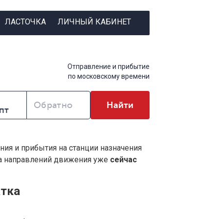
ЛАСТОЧКА
ЛИЧНЫЙ КАБИНЕТ
Отправление и прибытие
по московскому времени
Обратно
Найти
ния и прибытия на станции назначения
ва направлений движения уже
сейчас
атка