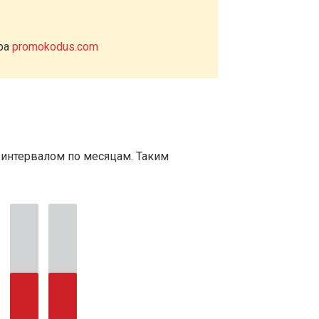
ера
promokodus.com
 интервалом по месяцам. Таким