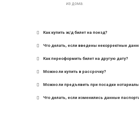
из дома.
Как купить ж/д билет на поезд?
Что делать, если введены некорректные дан
Как переоформить билет на другую дату?
Можно ли купить в рассрочку?
Можно ли предъявить при посадке нотариаль
Что делать, если изменились данные паспорт