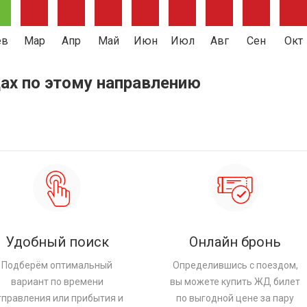
ев
Мар
Апр
Май
Июн
Июл
Авг
Сен
Окт
ах по этому направлению
Удобный поиск
Онлайн бронь
Подберём оптимальный
Определившись с поездом,
вариант по времени
вы можете купить ЖД билет
тправления или прибытия и
по выгодной цене за пару