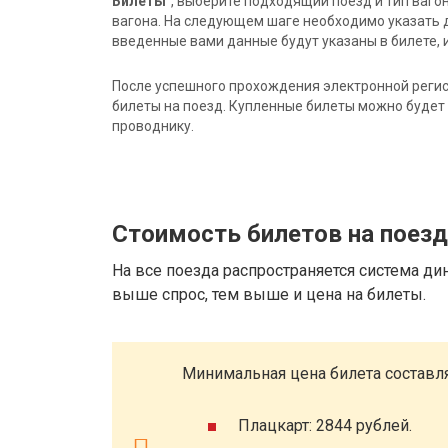
Билеты"
, выберите подходящий поезд и тип ваго
вагона. На следующем шаге необходимо указать 
введенные вами данные будут указаны в билете, и
После успешного прохождения электронной регис
билеты на поезд. Купленные билеты можно будет 
проводнику.
Стоимость билетов на поез
На все поезда распространяется система ди
выше спрос, тем выше и цена на билеты.
Минимальная цена билета составля
Плацкарт: 2844 рублей.