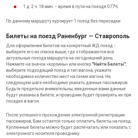
1 д. 2 ч. 18 мин. – время в пути на поезде 077Ч;
По данному маршруту курсирует 1 поезд без пересадки.
Билеты на поезд Раненбург — Ставрополь
Для оформления билетов на конкретный ЖД поезд -
выберите его из списка выше, где отображаются все
актуальные поезда маршрута на сегодняшний день.
Нажмите на значок «корзины» или кнопку
"Найти Билеты"
,
выберите подходящий поезд и тип вагона, укажите
необходимое количество мест на схеме вагона. На
следующем шаге необходимо указать данные пассажиров.
Будьте предельно внимательны, введенные вами данные
будут указаны в билете, и проводник будет проверять их при
посадке в вагон.
После успешного прохождения электронной регистрации
пассажиров, Вам остается только оплатить билеты на поезд.
Купленные билеты можно будет распечатать или показать с
электронного носителя проводнику.