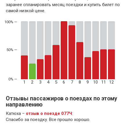
заранее спланировать месяц поездки и купить билет по
самой низкой цене.
50% —
1
2
3
4
5
6
7
8
9
10
11
12
Отзывы пассажиров о поездах по этому
направлению
Катюха –
отзыв о поезде 077Ч
:
Спасибо за поездку. Все прошло хорошо.