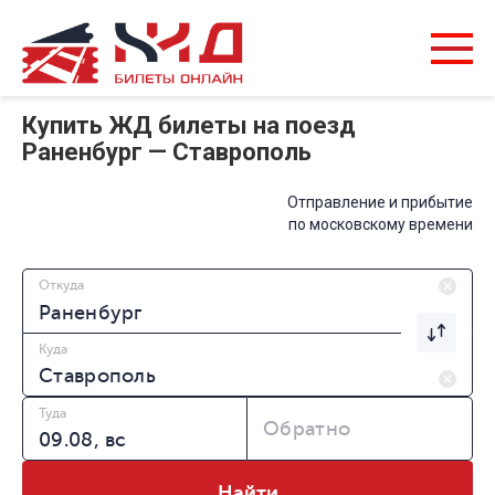
Купить ЖД билеты на поезд
Раненбург — Ставрополь
Отправление и прибытие
по московскому времени
Откуда
Куда
Туда
Обратно
Найти