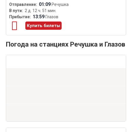
01:09
Речушка
2 д. 12 ч. 51 мин.
13:59
Глазов
Купить билеты
Погода на станциях Речушка и Глазов