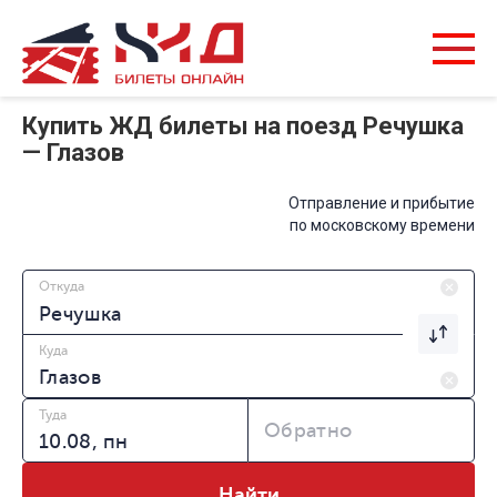
Купить ЖД билеты на поезд Речушка
— Глазов
Отправление и прибытие
по московскому времени
Откуда
Куда
Туда
Обратно
Найти