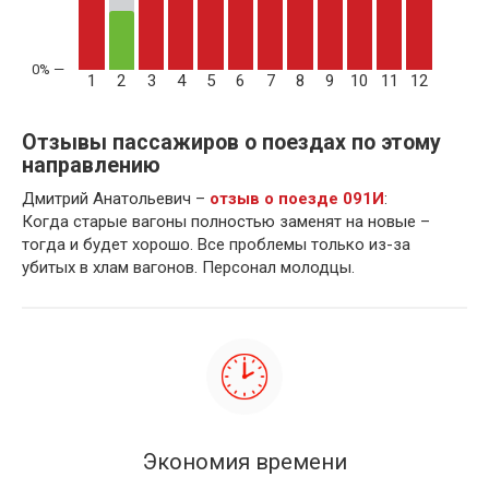
1
2
3
4
5
6
7
8
9
10
11
12
Отзывы пассажиров о поездах по этому
направлению
Дмитрий Анатольевич –
отзыв о поезде 091И
:
Когда старые вагоны полностью заменят на новые –
тогда и будет хорошо. Все проблемы только из-за
убитых в хлам вагонов. Персонал молодцы.
Экономия времени