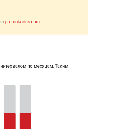
ера
promokodus.com
 интервалом по месяцам. Таким