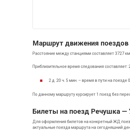
Маршрут движения поездов 
Расстояние между станциями составляет 3727 км
Приблизительное время следования составляет: 2 д
2 д. 20 ч. 5 мин. – время в пути на поезде 
По данному маршруту курсирует 1 поезд без пере
Билеты на поезд Речушка — 
Для оформления билетов на конкретный ЖД поезд 
актуальные поезда маршрута на сегодняшний ден