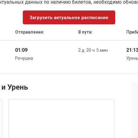
ктуальных данных по наличию билетов, необходимо обно
Загрузить актуальное расписание
Отправление:
В пути:
Приб
01:09
21:1
2 д. 20 ч. 5 мин.
Речушка
Урен
 и Урень