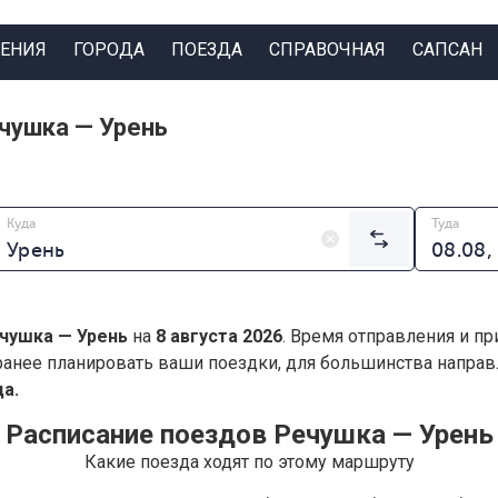
ЕНИЯ
ГОРОДА
ПОЕЗДА
СПРАВОЧНАЯ
САПСАН
чушка — Урень
Куда
Туда
чушка — Урень
на
8 августа 2026
. Время отправления и пр
анее планировать ваши поездки, для большинства напра
а.
Расписание поездов Речушка — Урень
Какие поезда ходят по этому маршруту