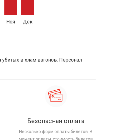
Ноя
Дек
а убитых в хлам вагонов. Персонал
Безопасная оплата
Несколько форм оплаты билетов. В
момент оплаты, стоимость билетов