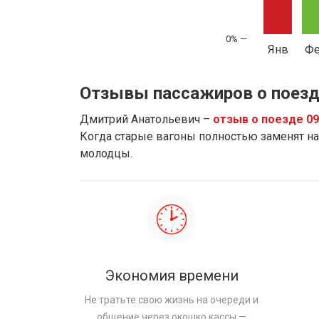
Янв
Ф
Отзывы пассажиров о поезд
Дмитрий Анатольевич –
отзыв о поезде 0
Когда старые вагоны полностью заменят на 
молодцы.
Экономия времени
Не тратьте свою жизнь на очереди и
общение через окошко кассы —