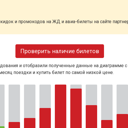
кидок и промокодов на ЖД и авиа-билеты на сайте партн
Проверить наличие билетов
дования и отобразили полученные данные на диаграмме с
есяц поездки и купить билет по самой низкой цене.