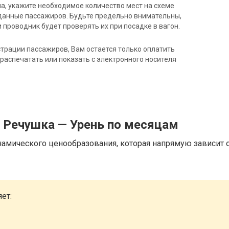
на, укажите необходимое количество мест на схеме
данные пассажиров. Будьте предельно внимательны,
 проводник будет проверять их при посадке в вагон.
трации пассажиров, Вам остается только оплатить
распечатать или показать с электронного носителя
д Речушка — Урень по месяцам
намического ценообразования, которая напрямую зависит о
ет: