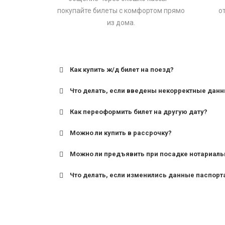
покупайте билеты с комфортом прямо
о
из дома.
Как купить ж/д билет на поезд?
Что делать, если введены некорректные дан
Как переоформить билет на другую дату?
Можно ли купить в рассрочку?
Можно ли предъявить при посадке нотариаль
Что делать, если изменились данные паспорт