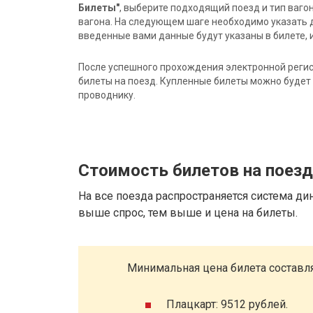
Билеты"
, выберите подходящий поезд и тип ваго
вагона. На следующем шаге необходимо указать 
введенные вами данные будут указаны в билете, и
После успешного прохождения электронной регис
билеты на поезд. Купленные билеты можно будет 
проводнику.
Стоимость билетов на поез
На все поезда распространяется система ди
выше спрос, тем выше и цена на билеты.
Минимальная цена билета составля
Плацкарт: 9512 рублей.