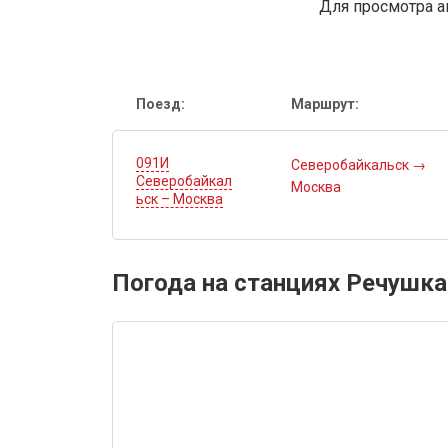
Для просмотра а
Поезд:
Маршрут:
091И
Северобайкальск
→
Северобайкал
Москва
ьск – Москва
Погода на станциях Речушка