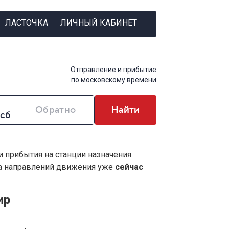
ЛАСТОЧКА
ЛИЧНЫЙ КАБИНЕТ
Отправление и прибытие
по московскому времени
Обратно
Найти
и прибытия на станции назначения
ва направлений движения уже
сейчас
ир