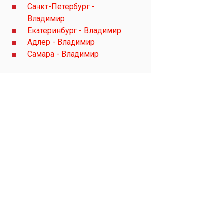
Санкт-Петербург -
Владимир
Екатеринбург - Владимир
Адлер - Владимир
Самара - Владимир