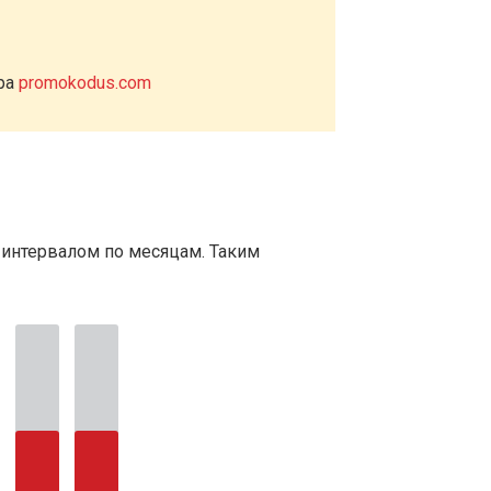
ера
promokodus.com
 интервалом по месяцам. Таким