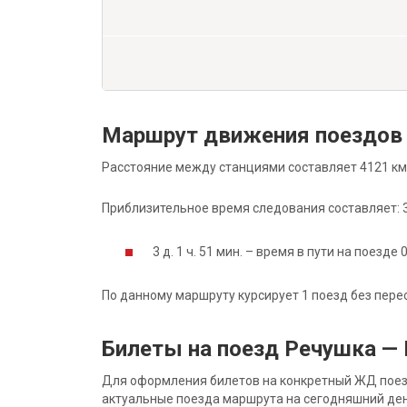
Маршрут движения поездов
Расстояние между станциями составляет 4121 км
Приблизительное время следования составляет: 3 д
3 д. 1 ч. 51 мин. – время в пути на поезде 
По данному маршруту курсирует 1 поезд без пере
Билеты на поезд Речушка —
Для оформления билетов на конкретный ЖД поезд 
актуальные поезда маршрута на сегодняшний ден