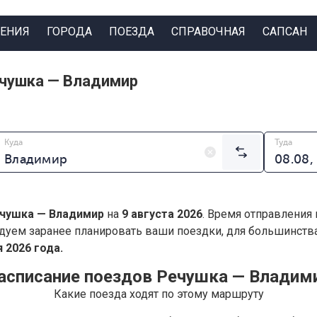
ЕНИЯ
ГОРОДА
ПОЕЗДА
СПРАВОЧНАЯ
САПСАН
ечушка — Владимир
Куда
Туда
чушка — Владимир
на
9 августа 2026
. Время отправления 
дуем заранее планировать ваши поездки, для большинст
 2026 года.
асписание поездов Речушка — Владим
Какие поезда ходят по этому маршруту