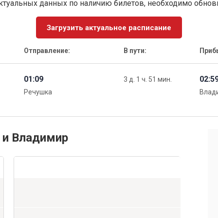
ктуальных данных по наличию билетов, необходимо обно
Загрузить актуальное расписание
Отправление:
В пути:
Приб
01:09
02:5
3 д. 1 ч. 51 мин.
Речушка
Влад
 и Владимир