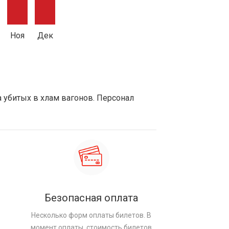
Ноя
Дек
а убитых в хлам вагонов. Персонал
Безопасная оплата
Несколько форм оплаты билетов. В
момент оплаты, стоимость билетов