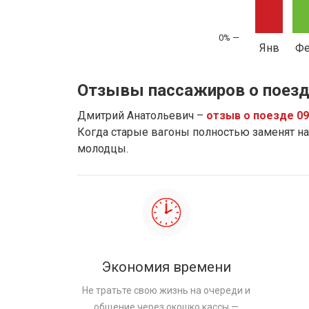
Янв
Ф
Отзывы пассажиров о поезд
Дмитрий Анатольевич –
отзыв о поезде 0
Когда старые вагоны полностью заменят на 
молодцы.
Экономия времени
Не тратьте свою жизнь на очереди и
общение через окошко кассы —