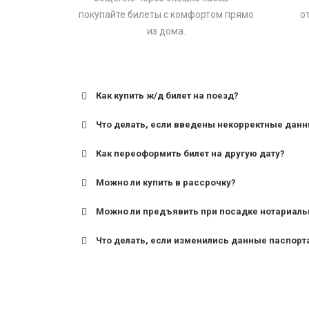
покупайте билеты с комфортом прямо
о
из дома.
Как купить ж/д билет на поезд?
Что делать, если введены некорректные дан
Как переоформить билет на другую дату?
Можно ли купить в рассрочку?
Можно ли предъявить при посадке нотариаль
Что делать, если изменились данные паспорт