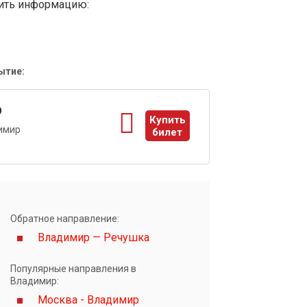
вить информацию:
ытие:
9
Купить
имир
билет
ы
Обратное направление:
Владимир — Речушка
Популярные направления в
Владимир:
Москва - Владимир