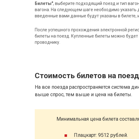
Билеты"
, выберите подходящий поезд и тип ваго
вагона. На следующем шаге необходимо указать 
введенные вами данные будут указаны в билете, и
После успешного прохождения электронной регис
билеты на поезд. Купленные билеты можно будет 
проводнику.
Стоимость билетов на поез
На все поезда распространяется система ди
выше спрос, тем выше и цена на билеты.
Минимальная цена билета составля
Плацкарт: 9512 рублей.