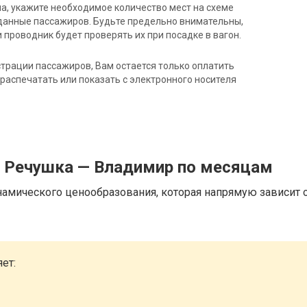
на, укажите необходимое количество мест на схеме
данные пассажиров. Будьте предельно внимательны,
 проводник будет проверять их при посадке в вагон.
трации пассажиров, Вам остается только оплатить
распечатать или показать с электронного носителя
д Речушка — Владимир по месяцам
намического ценообразования, которая напрямую зависит о
ет: