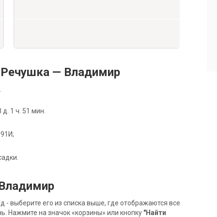
 Речушка — Владимир
.
. 1 ч. 51 мин.
091И;
садки.
 Владимир
- выберите его из списка выше, где отображаются все
ь. Нажмите на значок «корзины» или кнопку
"Найти