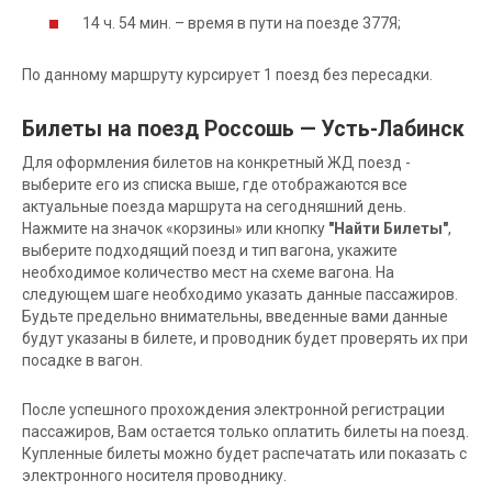
14 ч. 54 мин. – время в пути на поезде 377Я;
По данному маршруту курсирует 1 поезд без пересадки.
Билеты на поезд Россошь — Усть-Лабинск
Для оформления билетов на конкретный ЖД поезд -
выберите его из списка выше, где отображаются все
актуальные поезда маршрута на сегодняшний день.
Нажмите на значок «корзины» или кнопку
"Найти Билеты"
,
выберите подходящий поезд и тип вагона, укажите
необходимое количество мест на схеме вагона. На
следующем шаге необходимо указать данные пассажиров.
Будьте предельно внимательны, введенные вами данные
будут указаны в билете, и проводник будет проверять их при
посадке в вагон.
После успешного прохождения электронной регистрации
пассажиров, Вам остается только оплатить билеты на поезд.
Купленные билеты можно будет распечатать или показать с
электронного носителя проводнику.