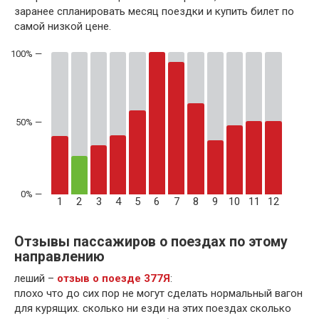
заранее спланировать месяц поездки и купить билет по
самой низкой цене.
50% —
1
2
3
4
5
6
7
8
9
10
11
12
Отзывы пассажиров о поездах по этому
направлению
леший –
отзыв о поезде 377Я
:
плохо что до сих пор не могут сделать нормальный вагон
для курящих. сколько ни езди на этих поездах сколько