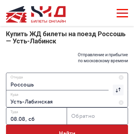
Купить ЖД билеты на поезд Россошь
— Усть-Лабинск
Отправление и прибытие
по московскому времени
Откуда
Куда
Туда
Обратно
Найти