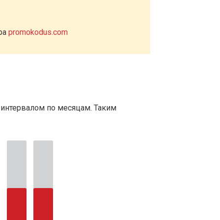
ера
promokodus.com
 интервалом по месяцам. Таким