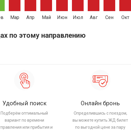
ев
Мар
Апр
Май
Июн
Июл
Авг
Сен
Окт
ах по этому направлению
Удобный поиск
Онлайн бронь
Подберём оптимальный
Определившись с поездом,
вариант по времени
вы можете купить ЖД билет
тправления или прибытия и
по выгодной цене за пару