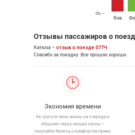
Янв
Ф
Отзывы пассажиров о поезд
Катюха –
отзыв о поезде 077Ч
:
Спасибо за поездку. Все прошло хорошо.
Экономия времени
Не тратьте свою жизнь на очереди и
общение через окошко кассы —
покупайте билеты с комфортом прямо
о