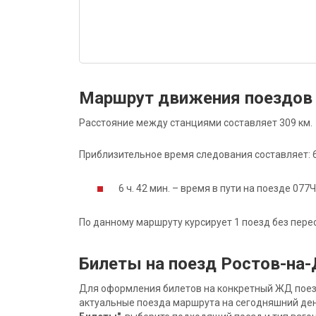
Маршрут движения поездов 
Расстояние между станциями составляет 309 км.
Приблизительное время следования составляет: 6 
6 ч. 42 мин. – время в пути на поезде 077Ч
По данному маршруту курсирует 1 поезд без пере
Билеты на поезд Ростов-на-
Для оформления билетов на конкретный ЖД поезд 
актуальные поезда маршрута на сегодняшний ден