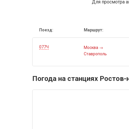
Для просмотра а
Поезд:
Маршрут:
077Ч
Москва
→
Ставрополь
Погода на станциях Ростов-