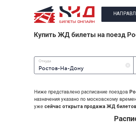
НАПРАВЛ
Купить ЖД билеты на поезд Ро
Откуда
Ниже представлено расписание поездов
Ро
назначения указано по московскому време
уже
сейчас открыта продажа ЖД билетов 
Распи