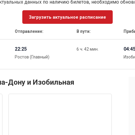
ктуальных данных по наличию билетов, необходимо обно
Загрузить актуальное расписание
Отправление:
В пути:
Приб
22:25
04:4
6 ч. 42 мин.
Ростов (Главный)
Изоб
на-Дону и Изобильная