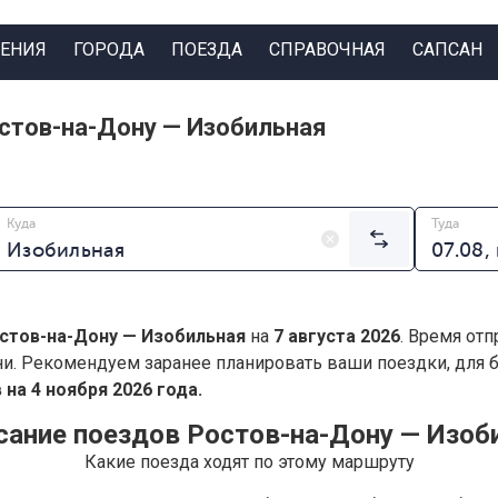
ЕНИЯ
ГОРОДА
ПОЕЗДА
СПРАВОЧНАЯ
САПСАН
стов-на-Дону — Изобильная
Куда
Туда
стов-на-Дону — Изобильная
на
7 августа 2026
. Время от
ни. Рекомендуем заранее планировать ваши поездки, для
на 4 ноября 2026 года.
сание поездов Ростов-на-Дону — Изоб
Какие поезда ходят по этому маршруту