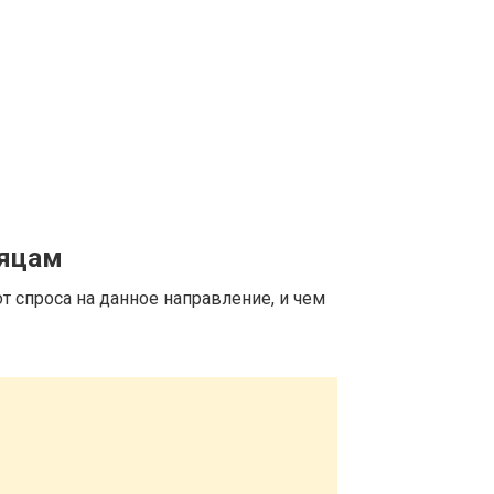
сяцам
т спроса на данное направление, и чем