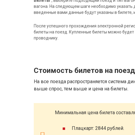
Билеты"
, выберите подходящий поезд и тип ваго
вагона. На следующем шаге необходимо указать 
введенные вами данные будут указаны в билете, и
После успешного прохождения электронной регис
билеты на поезд. Купленные билеты можно будет 
проводнику.
Стоимость билетов на поез
На все поезда распространяется система ди
выше спрос, тем выше и цена на билеты.
Минимальная цена билета составля
Плацкарт: 2844 рублей.