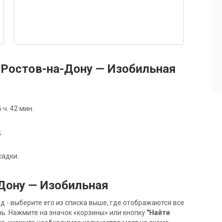
Ростов-на-Дону — Изобильная
ч. 42 мин.
;
садки.
Дону — Изобильная
- выберите его из списка выше, где отображаются все
ь. Нажмите на значок «корзины» или кнопку
"Найти