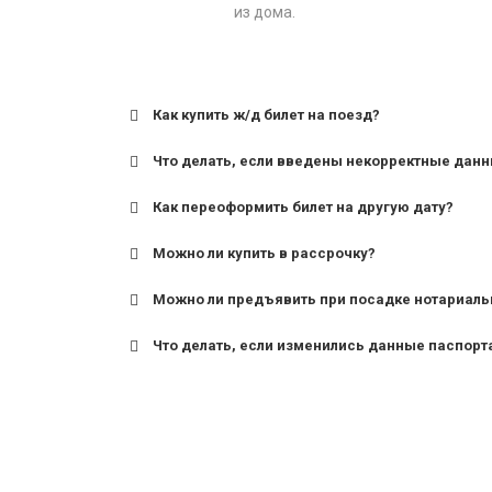
из дома.
Как купить ж/д билет на поезд?
Что делать, если введены некорректные дан
Как переоформить билет на другую дату?
Можно ли купить в рассрочку?
Можно ли предъявить при посадке нотариаль
Что делать, если изменились данные паспорт