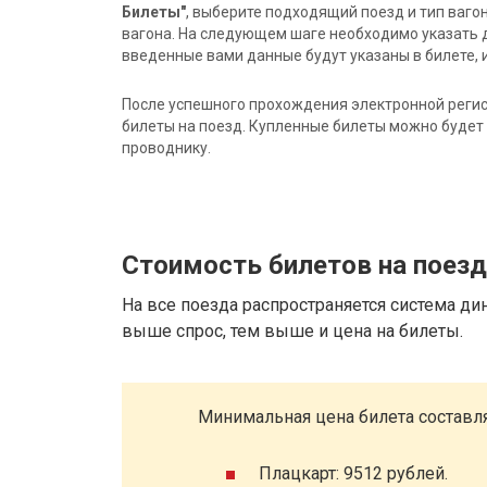
Билеты"
, выберите подходящий поезд и тип ваго
вагона. На следующем шаге необходимо указать 
введенные вами данные будут указаны в билете, и
После успешного прохождения электронной регис
билеты на поезд. Купленные билеты можно будет 
проводнику.
Стоимость билетов на поезд
На все поезда распространяется система ди
выше спрос, тем выше и цена на билеты.
Минимальная цена билета составля
Плацкарт: 9512 рублей.