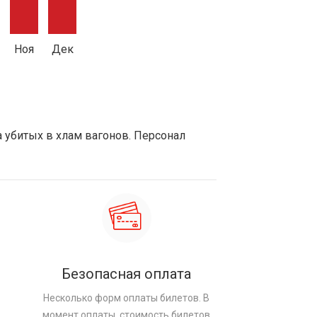
Ноя
Дек
а убитых в хлам вагонов. Персонал
Безопасная оплата
Несколько форм оплаты билетов. В
момент оплаты, стоимость билетов