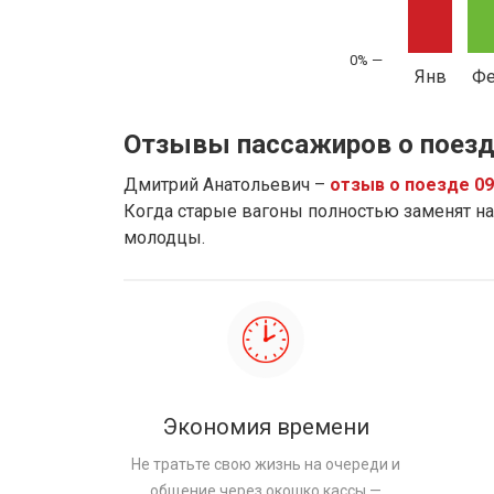
Янв
Ф
Отзывы пассажиров о поезд
Дмитрий Анатольевич –
отзыв о поезде 0
Когда старые вагоны полностью заменят на 
молодцы.
Экономия времени
Не тратьте свою жизнь на очереди и
общение через окошко кассы —