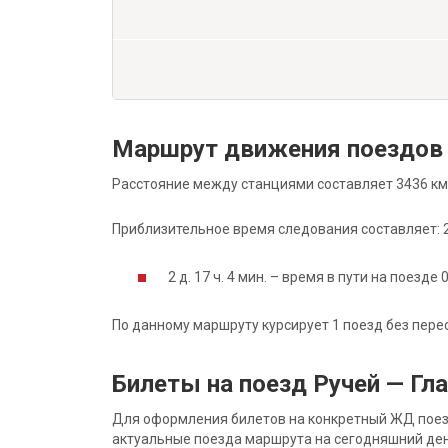
Маршрут движения поездов 
Расстояние между станциями составляет 3436 км
Приблизительное время следования составляет: 2 д
2 д. 17 ч. 4 мин. – время в пути на поезде 
По данному маршруту курсирует 1 поезд без пере
Билеты на поезд Ручей — Гл
Для оформления билетов на конкретный ЖД поезд 
актуальные поезда маршрута на сегодняшний ден