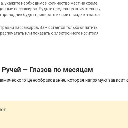
на, укажите необходимое количество мест на схеме
данные пассажиров. Будьте предельно внимательны,
 проводник будет проверять их при посадке в вагон.
трации пассажиров, Вам остается только оплатить
распечатать или показать с электронного носителя
 Ручей — Глазов по месяцам
намического ценообразования, которая напрямую зависит о
ет: