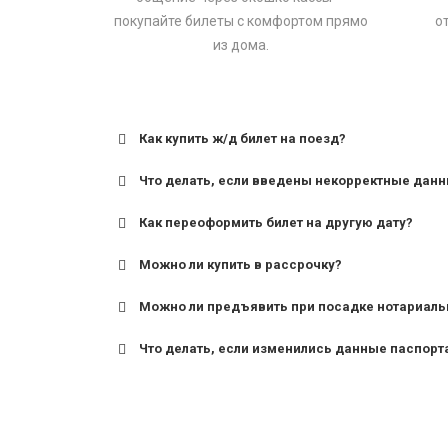
покупайте билеты с комфортом прямо
о
из дома.
Как купить ж/д билет на поезд?
Что делать, если введены некорректные дан
Как переоформить билет на другую дату?
Можно ли купить в рассрочку?
Можно ли предъявить при посадке нотариаль
Что делать, если изменились данные паспорт