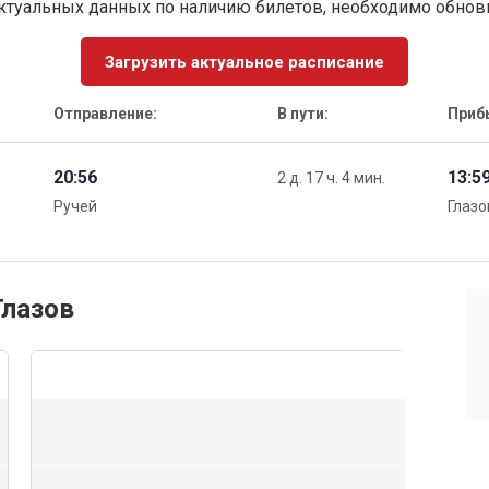
ктуальных данных по наличию билетов, необходимо обно
Загрузить актуальное расписание
Отправление:
В пути:
Приб
20:56
13:5
2 д. 17 ч. 4 мин.
Ручей
Глазо
Глазов