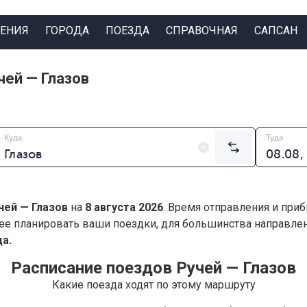
ЕНИЯ
ГОРОДА
ПОЕЗДА
СПРАВОЧНАЯ
САПСАН
чей — Глазов
Куда
Туда
чей — Глазов
на
8 августа 2026
. Время отправления и приб
ее планировать ваши поездки, для большинства направл
а.
Расписание поездов Ручей — Глазов
Какие поезда ходят по этому маршруту