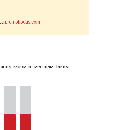
ера
promokodus.com
 интервалом по месяцам. Таким