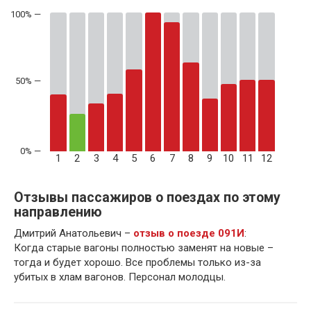
50% —
1
2
3
4
5
6
7
8
9
10
11
12
Отзывы пассажиров о поездах по этому
направлению
Дмитрий Анатольевич –
отзыв о поезде 091И
:
Когда старые вагоны полностью заменят на новые –
тогда и будет хорошо. Все проблемы только из-за
убитых в хлам вагонов. Персонал молодцы.