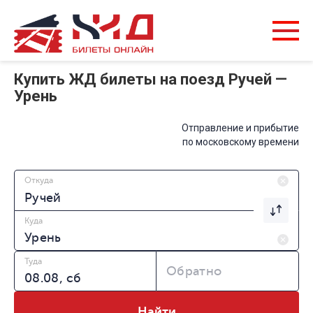
Купить ЖД билеты на поезд Ручей —
Урень
Отправление и прибытие
по московскому времени
Откуда
Куда
Туда
Обратно
Найти