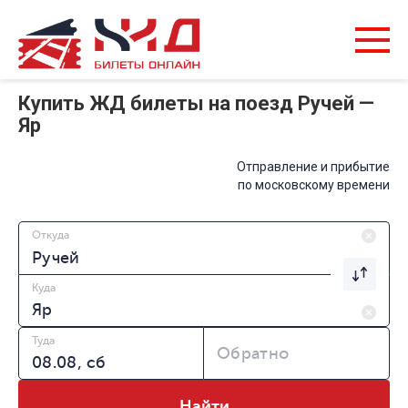
Купить ЖД билеты на поезд Ручей —
Яр
Отправление и прибытие
по московскому времени
Откуда
Куда
Туда
Обратно
Найти