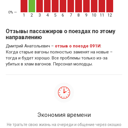
1
2
3
4
5
6
7
8
9
10
11
12
Отзывы пассажиров о поездах по этому
направлению
Дмитрий Анатольевич –
отзыв о поезде 091И
:
Когда старые вагоны полностью заменят на новые –
тогда и будет хорошо. Все проблемы только из-за
убитых в хлам вагонов. Персонал молодцы.
Экономия времени
Не тратьте свою жизнь на очереди и общение через окошко