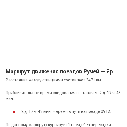
Маршрут движения поездов Ручей — Яр
Расстояние между станциями составляет 3471 км.
Приблизительное время следования составляет: 2 д. 17 ч. 43
мин.
2 д. 17 ч. 43 мин. – время в пути на поезде 091И;
По данному маршруту курсирует 1 поезд без пересадки.