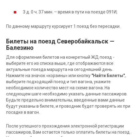
3 д. 0 ч. 37 мин. – время в пути на поезде 091И;
По данному маршруту курсирует 1 поезд без пересадки.
Билеты на поезд Северобайкальск —
Балезино
Для оформления билетов на конкретный ЖД поезд -
выберите его из списка выше, где отображаются все
актуальные поезда маршрута на сегодняшний день.
Нажмите на значок «корзины» или кнопку
"Найти Билеты"
,
выберите подходящий поезд и тип вагона, укажите
необходимое количество мест на схеме вагона. На
следующем шаге необходимо указать данные пассажиров.
Будьте предельно внимательны, введенные вами данные
будут указаны в билете, и проводник будет проверять их при
посадке в вагон.
После успешного прохождения электронной регистрации
пассажиров, Вам остается только оплатить билеты на поезд.