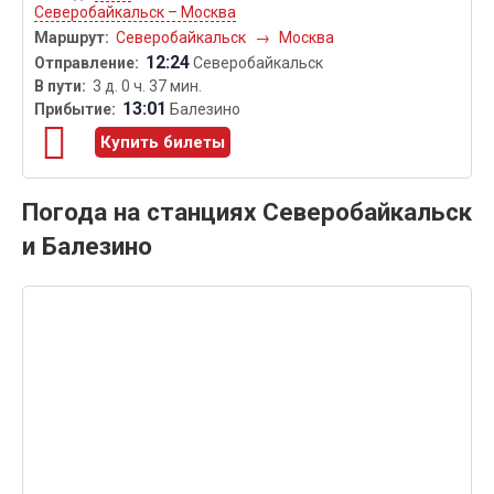
Северобайкальск – Москва
Северобайкальск
→
Москва
12:24
Северобайкальск
3 д. 0 ч. 37 мин.
13:01
Балезино
Купить билеты
Погода на станциях Северобайкальск
и Балезино