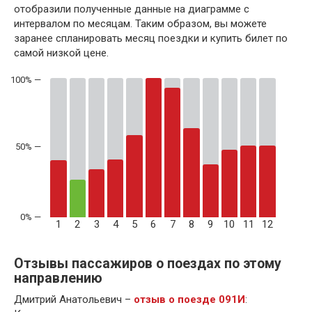
отобразили полученные данные на диаграмме с
интервалом по месяцам. Таким образом, вы можете
заранее спланировать месяц поездки и купить билет по
самой низкой цене.
50% —
1
2
3
4
5
6
7
8
9
10
11
12
Отзывы пассажиров о поездах по этому
направлению
Дмитрий Анатольевич –
отзыв о поезде 091И
: