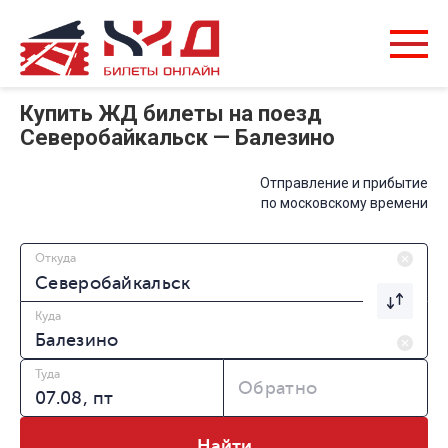
Купить ЖД билеты на поезд
Северобайкальск — Балезино
Отправление и прибытие
по московскому времени
Откуда
Куда
Туда
Обратно
Найти