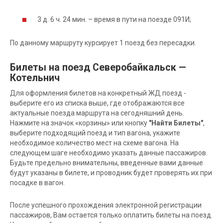
3 д. 6 ч. 24 мин. – время в пути на поезде 091И;
По данному маршруту курсирует 1 поезд без пересадки.
Билеты на поезд Северобайкальск —
Котельнич
Для оформления билетов на конкретный ЖД поезд -
выберите его из списка выше, где отображаются все
актуальные поезда маршрута на сегодняшний день.
Нажмите на значок «корзины» или кнопку
"Найти Билеты"
,
выберите подходящий поезд и тип вагона, укажите
необходимое количество мест на схеме вагона. На
следующем шаге необходимо указать данные пассажиров.
Будьте предельно внимательны, введенные вами данные
будут указаны в билете, и проводник будет проверять их при
посадке в вагон.
После успешного прохождения электронной регистрации
пассажиров, Вам остается только оплатить билеты на поезд.