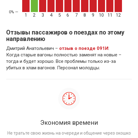
1
2
3
4
5
6
7
8
9
10
11
12
Отзывы пассажиров о поездах по этому
направлению
Дмитрий Анатольевич –
отзыв о поезде 091И
:
Когда старые вагоны полностью заменят на новые –
тогда и будет хорошо. Все проблемы только из-за
убитых в хлам вагонов. Персонал молодцы.
Экономия времени
Не тратьте свою жизнь на очереди и общение через окошко