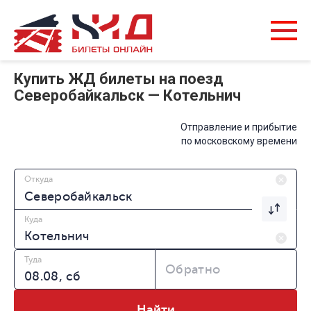
Купить ЖД билеты на поезд
Северобайкальск — Котельнич
Отправление и прибытие
по московскому времени
Откуда
Куда
Туда
Обратно
Найти