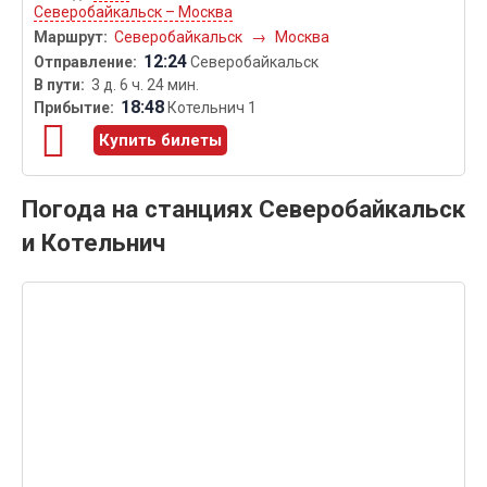
Северобайкальск – Москва
Северобайкальск
→
Москва
12:24
Северобайкальск
3 д. 6 ч. 24 мин.
18:48
Котельнич 1
Купить билеты
Погода на станциях Северобайкальск
и Котельнич