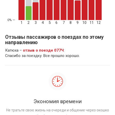
1
2
3
4
5
6
7
8
9
10
11
12
Отзывы пассажиров о поездах по этому
направлению
Катюха –
отзыв о поезде 077Ч
:
Спасибо за поездку. Все прошло хорошо.
Экономия времени
Не тратьте свою жизнь на очереди и общение через окошко