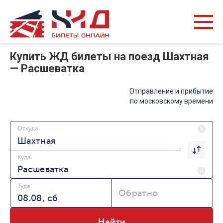
Купить ЖД билеты на поезд Шахтная
— Расшеватка
Отправление и прибытие
по московскому времени
Откуда
Куда
Туда
Обратно
Найти