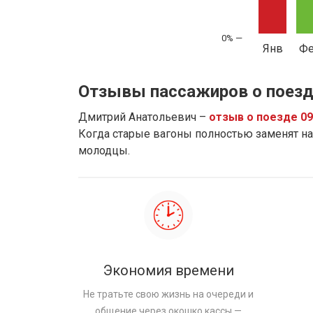
Янв
Ф
Отзывы пассажиров о поезд
Дмитрий Анатольевич –
отзыв о поезде 0
Когда старые вагоны полностью заменят на 
молодцы.
Экономия времени
Не тратьте свою жизнь на очереди и
общение через окошко кассы —