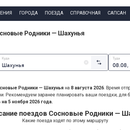
ЕНИЯ
ГОРОДА
ПОЕЗДА
СПРАВОЧНАЯ
САПСАН
основые Родники — Шахунья
Куда
Туда
сновые Родники — Шахунья
на
8 августа 2026
. Время отп
ни. Рекомендуем заранее планировать ваши поездки, для
на 5 ноября 2026 года.
сание поездов Сосновые Родники — Ш
Какие поезда ходят по этому маршруту