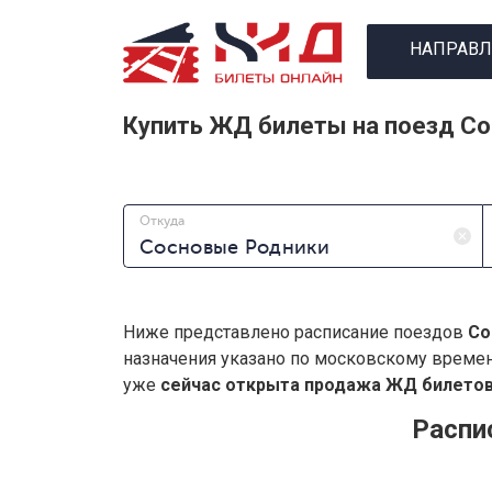
НАПРАВЛ
Купить ЖД билеты на поезд С
Откуда
Ниже представлено расписание поездов
Со
назначения указано по московскому време
уже
сейчас открыта продажа ЖД билетов 
Распи