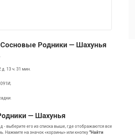
 Сосновые Родники — Шахунья
.
. 13 ч. 31 мин.
 091И;
садки.
Родники — Шахунья
- выберите его из списка выше, где отображаются все
ь. Нажмите на значок «корзины» или кнопку
"Найти