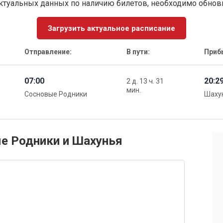
ктуальных данных по наличию билетов, необходимо обно
Загрузить актуальное расписание
Отправление:
В пути:
Приб
07:00
20:2
2 д. 13 ч. 31
мин.
Сосновые Родники
Шаху
ые Родники и Шахунья