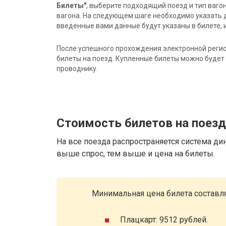
Билеты"
, выберите подходящий поезд и тип ваго
вагона. На следующем шаге необходимо указать 
введенные вами данные будут указаны в билете, и
После успешного прохождения электронной регис
билеты на поезд. Купленные билеты можно будет 
проводнику.
Стоимость билетов на поез
На все поезда распространяется система ди
выше спрос, тем выше и цена на билеты.
Минимальная цена билета составля
Плацкарт: 9512 рублей.