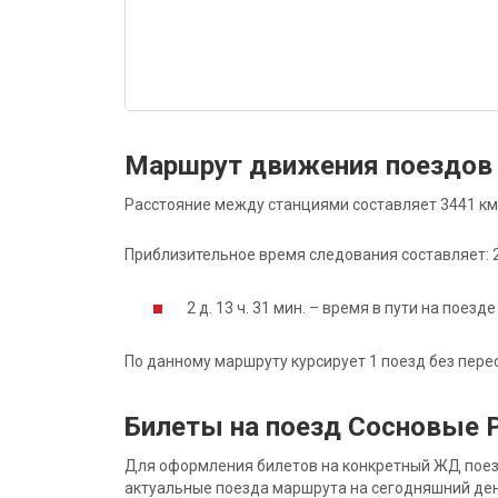
Маршрут движения поездов
Расстояние между станциями составляет 3441 км
Приблизительное время следования составляет: 2 д
2 д. 13 ч. 31 мин. – время в пути на поезде
По данному маршруту курсирует 1 поезд без пере
Билеты на поезд Сосновые 
Для оформления билетов на конкретный ЖД поезд 
актуальные поезда маршрута на сегодняшний ден