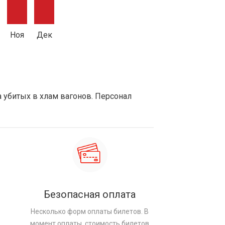
Ноя
Дек
а убитых в хлам вагонов. Персонал
Безопасная оплата
Несколько форм оплаты билетов. В
момент оплаты, стоимость билетов