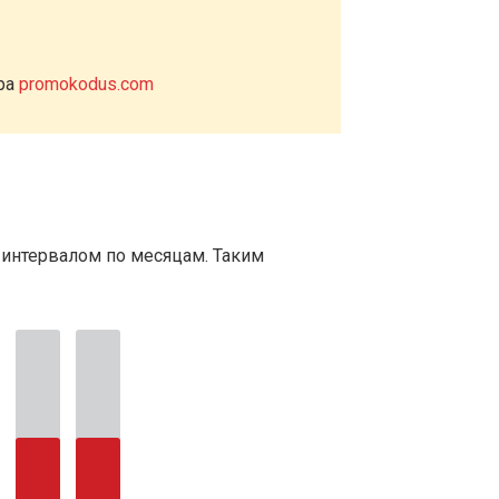
ера
promokodus.com
 интервалом по месяцам. Таким