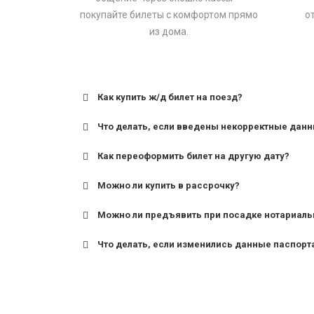
покупайте билеты с комфортом прямо
о
из дома.
Как купить ж/д билет на поезд?
Что делать, если введены некорректные дан
Как переоформить билет на другую дату?
Можно ли купить в рассрочку?
Можно ли предъявить при посадке нотариаль
Что делать, если изменились данные паспорт