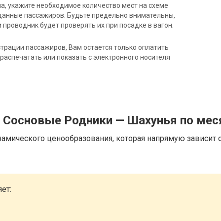
на, укажите необходимое количество мест на схеме
данные пассажиров. Будьте предельно внимательны,
 проводник будет проверять их при посадке в вагон.
трации пассажиров, Вам остается только оплатить
распечатать или показать с электронного носителя
д Сосновые Родники — Шахунья по ме
намического ценообразования, которая напрямую зависит о
ет: