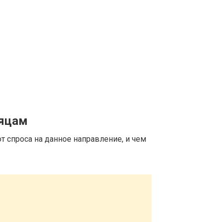
сяцам
т спроса на данное направление, и чем