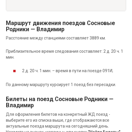
Маршрут движения поездов Сосновые
Родники — Владимир
Расстояние между станциями составляет 3889 км.
Приблизительное время следования составляет: 2 д. 20 ч. 1
мин.
2 д. 20 ч. 1 мин. – время в пути на поезде 091И;
По данному маршруту курсирует 1 поезд без пересадки.
Билеты на поезд Сосновые Родники —
Владимир
Для оформления билетов на конкретный ЖД поезд -
выберите его из списка выше, где отображаются все
актуальные поезда маршрута на сегодняшний день.
Нажмите на значок «корзины» или кнопку
"Найти Билеты"
,