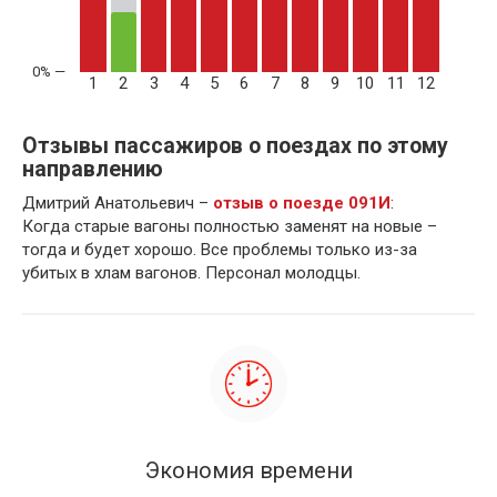
1
2
3
4
5
6
7
8
9
10
11
12
Отзывы пассажиров о поездах по этому
направлению
Дмитрий Анатольевич –
отзыв о поезде 091И
:
Когда старые вагоны полностью заменят на новые –
тогда и будет хорошо. Все проблемы только из-за
убитых в хлам вагонов. Персонал молодцы.
Экономия времени