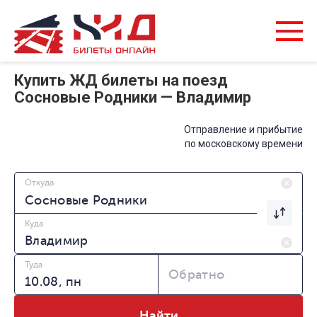
Купить ЖД билеты на поезд
Сосновые Родники — Владимир
Отправление и прибытие
по московскому времени
Откуда
Куда
Туда
Обратно
Найти